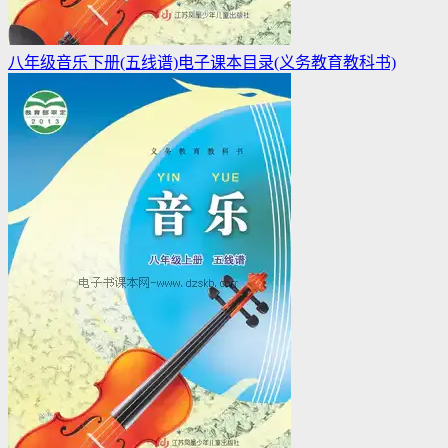
八年级音乐下册(五线谱)电子课本目录(义务教育教科书)