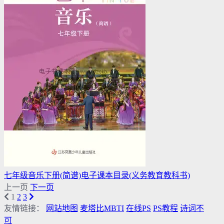
七年级音乐下册(简谱)电子课本目录(义务教育教科书)
上一页
下一页
1
2
3
友情链接：
网站地图
麦塔比MBTI
在线PS
PS教程
诗词不
可