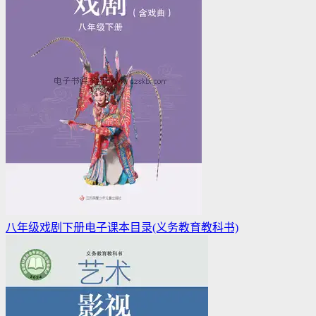
八年级戏剧下册电子课本目录(义务教育教科书)