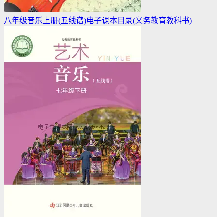
八年级音乐上册(五线谱)电子课本目录(义务教育教科书)