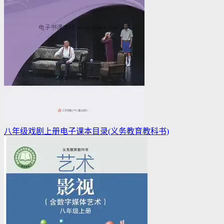
八年级戏剧上册电子课本目录(义务教育教科书)