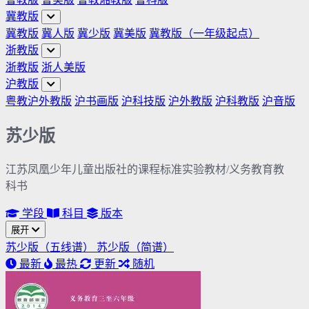
冀教版
冀教版
冀人版
冀少版
冀美版
冀教版（一年级起点）
浙教版
浙教版
浙人美版
沪教版
粤教沪外教版
沪书画版
沪科技版
沪外教版
沪科教版
沪音版
苏少版
江苏凤凰少年儿童出版社的课程标准实验教材/义务教育教
科书
学段
科目
版本
展开
苏少版（五线谱）
苏少版（简谱）
最新
最热
更新
随机