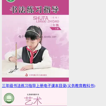
三年级书法练习指导上册电子课本目录(义务教育教科书)