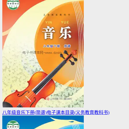
八年级音乐下册(简谱)电子课本目录(义务教育教科书)