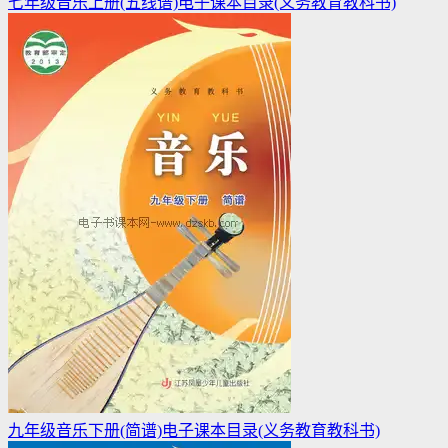
七年级音乐上册(五线谱)电子课本目录(义务教育教科书)
九年级音乐下册(简谱)电子课本目录(义务教育教科书)