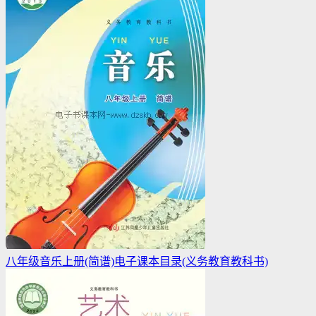
八年级音乐上册(简谱)电子课本目录(义务教育教科书)