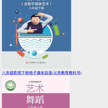
八年级影视下册电子课本目录(义务教育教科书)