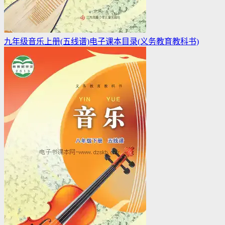
九年级音乐上册(五线谱)电子课本目录(义务教育教科书)