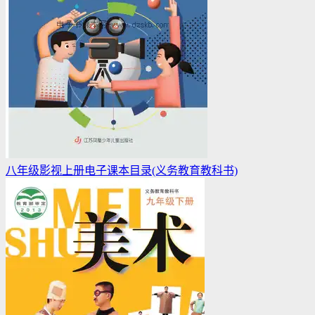
八年级影视上册电子课本目录(义务教育教科书)