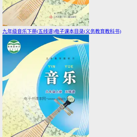
九年级音乐下册(五线谱)电子课本目录(义务教育教科书)