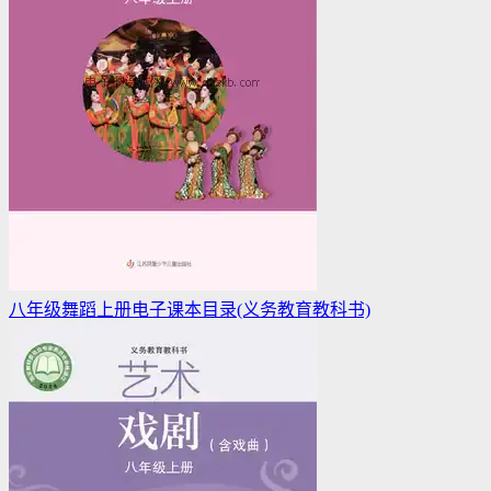
八年级舞蹈上册电子课本目录(义务教育教科书)