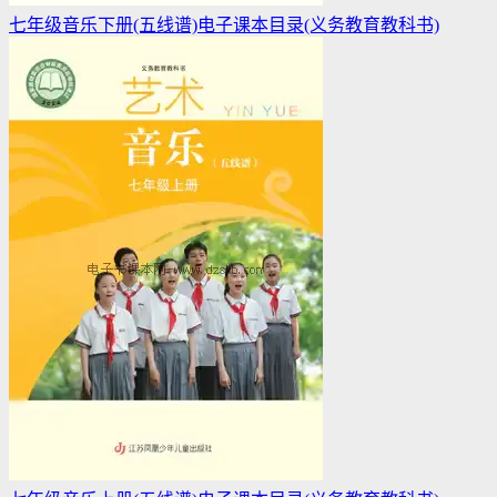
七年级音乐下册(五线谱)电子课本目录(义务教育教科书)