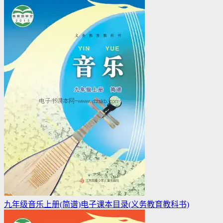
九年级音乐上册(简谱)电子课本目录(义务教育教科书)