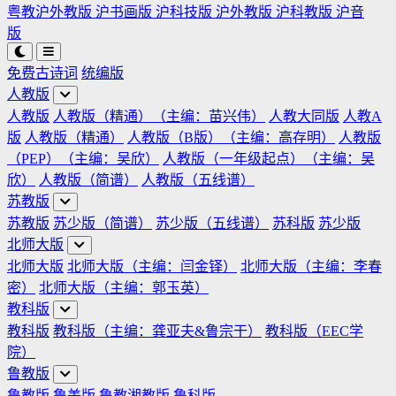
粤教沪外教版
沪书画版
沪科技版
沪外教版
沪科教版
沪音
版
免费古诗词
统编版
人教版
人教版
人教版（精通）（主编：苗兴伟）
人教大同版
人教A
版
人教版（精通）
人教版（B版）（主编：高存明）
人教版
（PEP）（主编：吴欣）
人教版（一年级起点）（主编：吴
欣）
人教版（简谱）
人教版（五线谱）
苏教版
苏教版
苏少版（简谱）
苏少版（五线谱）
苏科版
苏少版
北师大版
北师大版
北师大版（主编：闫金铎）
北师大版（主编：李春
密）
北师大版（主编：郭玉英）
教科版
教科版
教科版（主编：龚亚夫&鲁宗干）
教科版（EEC学
院）
鲁教版
鲁教版
鲁美版
鲁教湘教版
鲁科版