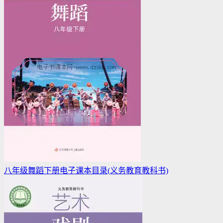
八年级舞蹈下册电子课本目录(义务教育教科书)