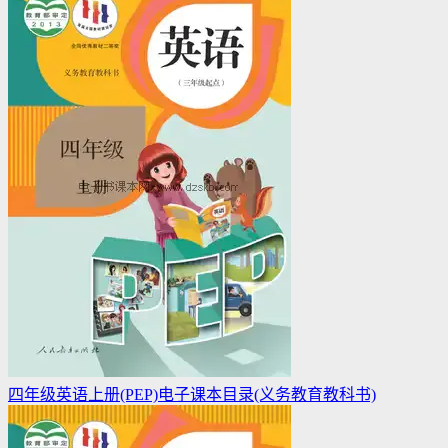
四年级英语上册(PEP)电子课本目录(义务教育教科书)