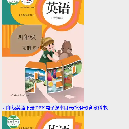
四年级英语下册(PEP)电子课本目录(义务教育教科书)