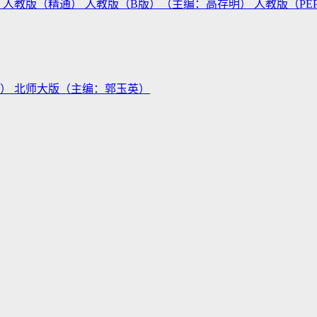
版
人教版（精通）
人教版（B版）（主编：高存明）
人教版（P
密）
北师大版（主编：郭玉英）