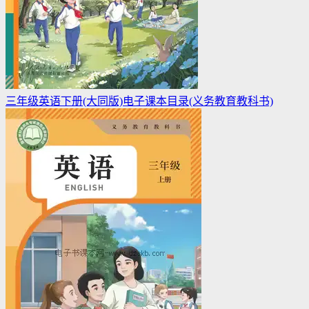
三年级英语下册(大同版)电子课本目录(义务教育教科书)