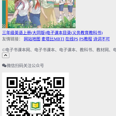
三年级英语上册(大同版)电子课本目录(义务教育教科书)
友情链接：
网站地图
麦塔比MBTI
在线PS
PS教程
诗词不可
©电子书课本网、电子书课本、电子课本、教科书、教材网、
微信扫码关注公众号