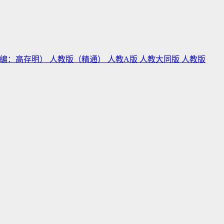
主编：高存明）
人教版（精通）
人教A版
人教大同版
人教版