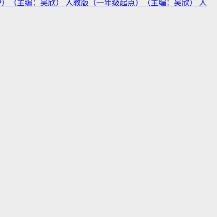
EP）（主编：吴欣）
人教版（一年级起点）（主编：吴欣）
人