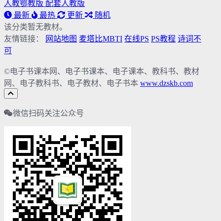
人教鄂教版
配套人教版
最新
最热
更新
随机
该分类暂无教材。
友情链接：
网站地图
麦塔比MBTI
在线PS
PS教程
诗词不
可
©电子书课本网、电子书课本、电子课本、教科书、教材
网、电子教科书、电子教材、电子书本
www.dzskb.com
微信扫码关注公众号