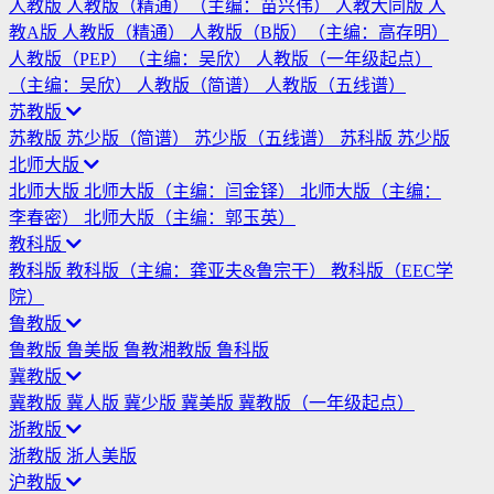
人教版
人教版（精通）（主编：苗兴伟）
人教大同版
人
教A版
人教版（精通）
人教版（B版）（主编：高存明）
人教版（PEP）（主编：吴欣）
人教版（一年级起点）
（主编：吴欣）
人教版（简谱）
人教版（五线谱）
苏教版
苏教版
苏少版（简谱）
苏少版（五线谱）
苏科版
苏少版
北师大版
北师大版
北师大版（主编：闫金铎）
北师大版（主编：
李春密）
北师大版（主编：郭玉英）
教科版
教科版
教科版（主编：龚亚夫&鲁宗干）
教科版（EEC学
院）
鲁教版
鲁教版
鲁美版
鲁教湘教版
鲁科版
冀教版
冀教版
冀人版
冀少版
冀美版
冀教版（一年级起点）
浙教版
浙教版
浙人美版
沪教版