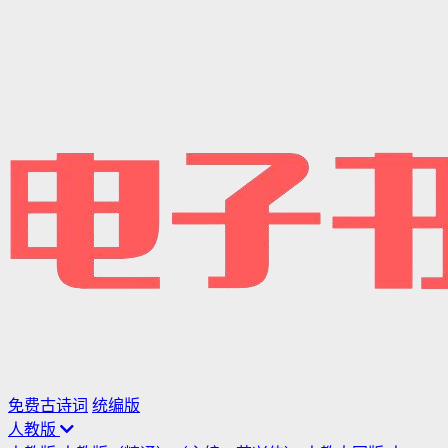
免费古诗词
统编版
人教版