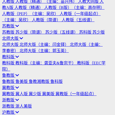
人教版
人教版（精通）（主编：苗兴伟）
人教大同版
人
教A版
人教版（精通）
人教版（B版）（主编：高存明）
人教版（PEP）（主编：吴欣）
人教版（一年级起点）
（主编：吴欣）
人教版（简谱）
人教版（五线谱）
苏教版
苏教版
苏少版（简谱）
苏少版（五线谱）
苏科版
苏少版
北师大版
北师大版
北师大版（主编：闫金铎）
北师大版（主编：
李春密）
北师大版（主编：郭玉英）
教科版
教科版
教科版（主编：龚亚夫&鲁宗干）
教科版（EEC学
院）
鲁教版
鲁教版
鲁美版
鲁教湘教版
鲁科版
冀教版
冀教版
冀人版
冀少版
冀美版
冀教版（一年级起点）
浙教版
浙教版
浙人美版
沪教版