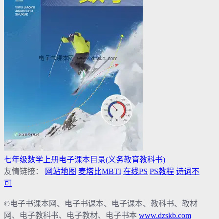
七年级数学上册电子课本目录(义务教育教科书)
友情链接：
网站地图
麦塔比MBTI
在线PS
PS教程
诗词不
可
©电子书课本网、电子书课本、电子课本、教科书、教材
网、电子教科书、电子教材、电子书本
www.dzskb.com