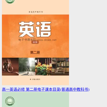
高一英语必修 第二册电子课本目录(普通高中教科书)