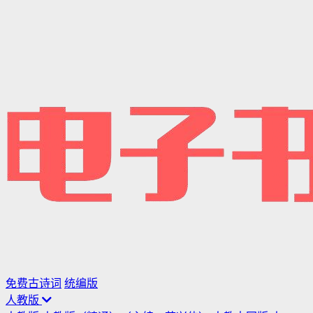
免费古诗词
统编版
人教版