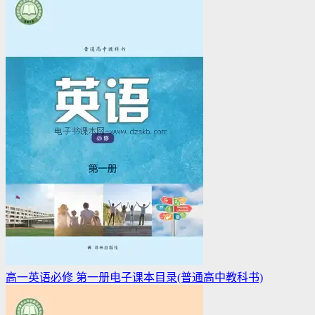
高一英语必修 第一册电子课本目录(普通高中教科书)