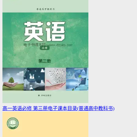
高一英语必修 第三册电子课本目录(普通高中教科书)