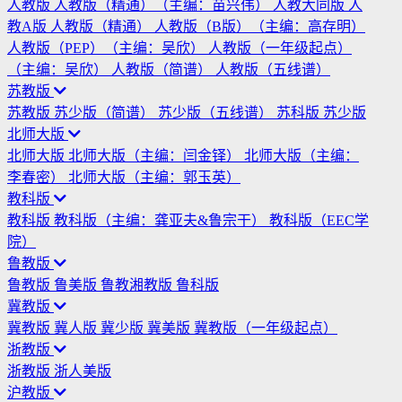
人教版
人教版（精通）（主编：苗兴伟）
人教大同版
人
教A版
人教版（精通）
人教版（B版）（主编：高存明）
人教版（PEP）（主编：吴欣）
人教版（一年级起点）
（主编：吴欣）
人教版（简谱）
人教版（五线谱）
苏教版
苏教版
苏少版（简谱）
苏少版（五线谱）
苏科版
苏少版
北师大版
北师大版
北师大版（主编：闫金铎）
北师大版（主编：
李春密）
北师大版（主编：郭玉英）
教科版
教科版
教科版（主编：龚亚夫&鲁宗干）
教科版（EEC学
院）
鲁教版
鲁教版
鲁美版
鲁教湘教版
鲁科版
冀教版
冀教版
冀人版
冀少版
冀美版
冀教版（一年级起点）
浙教版
浙教版
浙人美版
沪教版