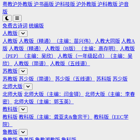
粤教沪外教版
沪书画版
沪科技版
沪外教版
沪科教版
沪音
版
免费古诗词
统编版
人教版
人教版
人教版（精通）（主编：苗兴伟）
人教大同版
人教A
版
人教版（精通）
人教版（B版）（主编：高存明）
人教版
（PEP）（主编：吴欣）
人教版（一年级起点）（主编：吴
欣）
人教版（简谱）
人教版（五线谱）
苏教版
苏教版
苏少版（简谱）
苏少版（五线谱）
苏科版
苏少版
北师大版
北师大版
北师大版（主编：闫金铎）
北师大版（主编：李春
密）
北师大版（主编：郭玉英）
教科版
教科版
教科版（主编：龚亚夫&鲁宗干）
教科版（EEC学
院）
鲁教版
鲁教版
鲁美版
鲁教湘教版
鲁科版