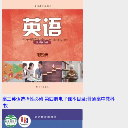
高三英语选择性必修 第四册电子课本目录(普通高中教科
书)