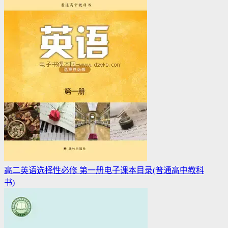
高二英语选择性必修 第一册电子课本目录(普通高中教科
书)