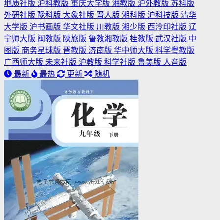
地质社版
沪科教版
重庆大学版
湘教版
沪外教版
苏科版
外研社版
豫科版
大象社版
晋人版
湘科版
沪科技版
清华
大学版
沪书画版
华文社版
川教版
湘少版
西泠印社版
辽
宁师大版
闽教版
陕旅版
鲁教湘教版
桂教版
武汉社版
中
图版
商务星球版
晋教版
济南版
华中师大版
科学粤教版
广西师大版
未来社版
沪教版
科学社版
鲁美版
人音版
最新
最热
更新
随机