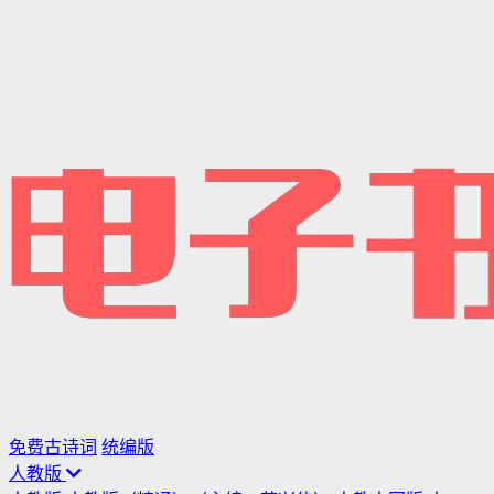
免费古诗词
统编版
人教版