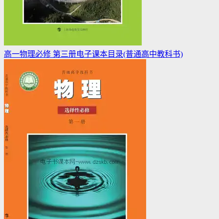
高一物理必修 第三册电子课本目录(普通高中教科书)