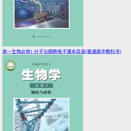
高一生物必修1 分子与细胞电子课本目录(普通高中教科书)