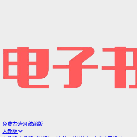
免费古诗词
统编版
人教版