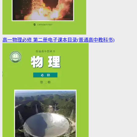
高一物理必修 第二册电子课本目录(普通高中教科书)