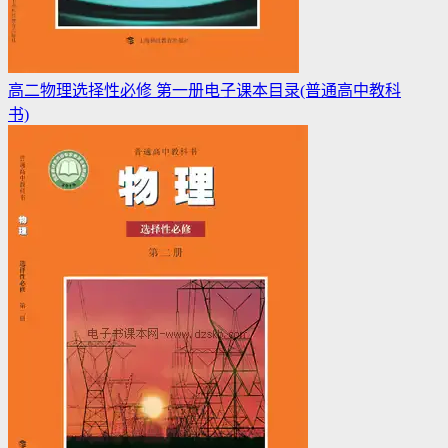
高二物理选择性必修 第一册电子课本目录(普通高中教科
书)