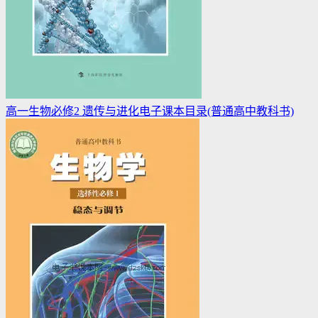
高一生物必修2 遗传与进化电子课本目录(普通高中教科书)