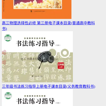
高三物理选择性必修 第三册电子课本目录(普通高中教科
书)
三年级书法练习指导上册电子课本目录(义务教育教科书)