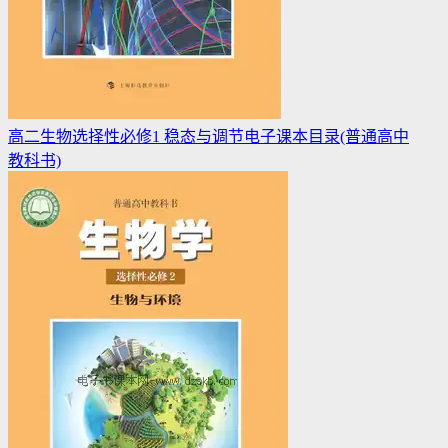
高二生物选择性必修1 稳态与调节电子课本目录(普通高中
教科书)