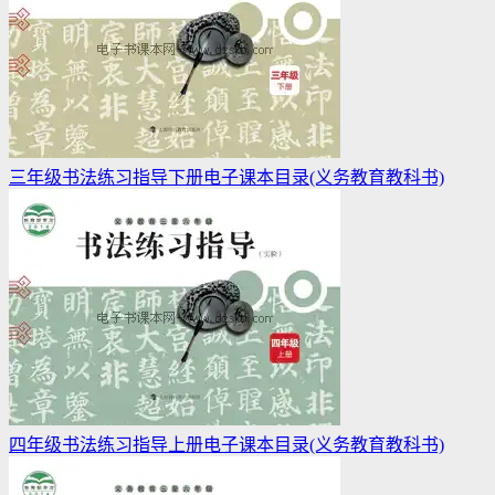
三年级书法练习指导下册电子课本目录(义务教育教科书)
四年级书法练习指导上册电子课本目录(义务教育教科书)