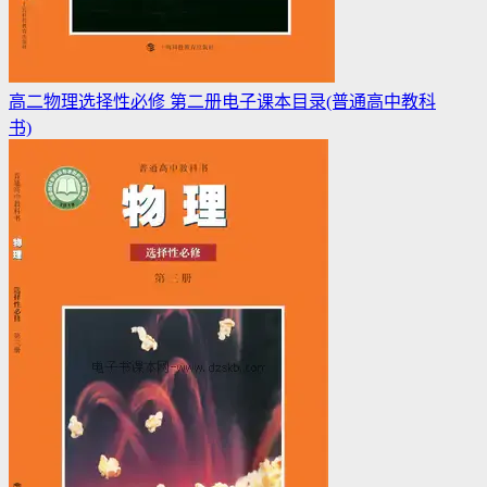
高二物理选择性必修 第二册电子课本目录(普通高中教科
书)