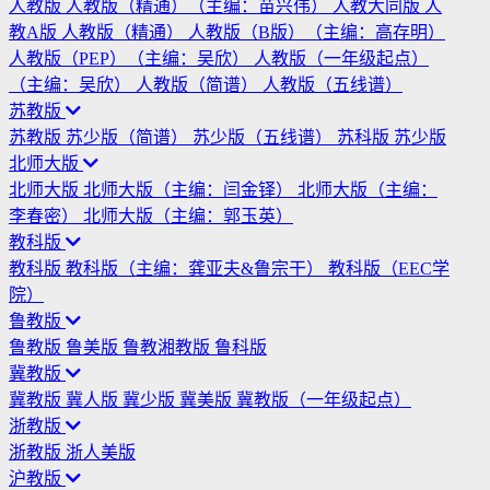
人教版
人教版（精通）（主编：苗兴伟）
人教大同版
人
教A版
人教版（精通）
人教版（B版）（主编：高存明）
人教版（PEP）（主编：吴欣）
人教版（一年级起点）
（主编：吴欣）
人教版（简谱）
人教版（五线谱）
苏教版
苏教版
苏少版（简谱）
苏少版（五线谱）
苏科版
苏少版
北师大版
北师大版
北师大版（主编：闫金铎）
北师大版（主编：
李春密）
北师大版（主编：郭玉英）
教科版
教科版
教科版（主编：龚亚夫&鲁宗干）
教科版（EEC学
院）
鲁教版
鲁教版
鲁美版
鲁教湘教版
鲁科版
冀教版
冀教版
冀人版
冀少版
冀美版
冀教版（一年级起点）
浙教版
浙教版
浙人美版
沪教版