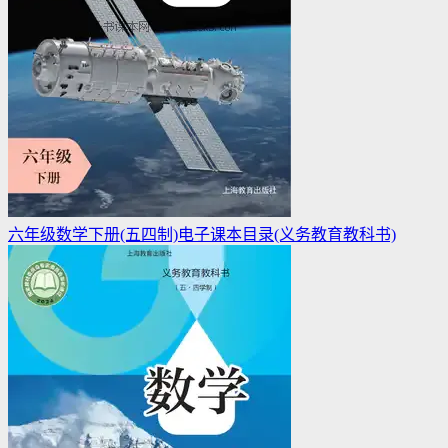
六年级数学下册(五四制)电子课本目录(义务教育教科书)