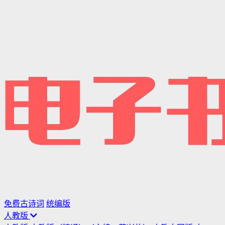
免费古诗词
统编版
人教版