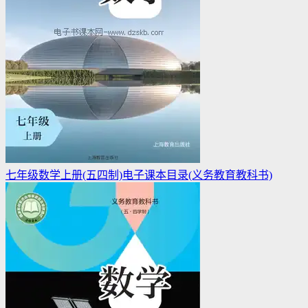
七年级数学上册(五四制)电子课本目录(义务教育教科书)