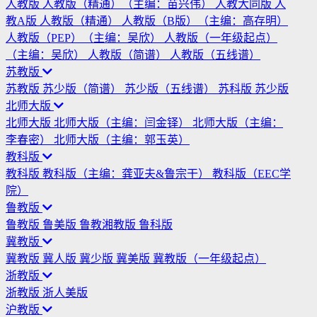
人教版
人教版（精通）（主编：苗兴伟）
人教大同版
人
教A版
人教版（精通）
人教版（B版）（主编：高存明）
人教版（PEP）（主编：吴欣）
人教版（一年级起点）
（主编：吴欣）
人教版（简谱）
人教版（五线谱）
苏教版
苏教版
苏少版（简谱）
苏少版（五线谱）
苏科版
苏少版
北师大版
北师大版
北师大版（主编：闫金铎）
北师大版（主编：
李春密）
北师大版（主编：郭玉英）
教科版
教科版
教科版（主编：龚亚夫&鲁宗干）
教科版（EEC学
院）
鲁教版
鲁教版
鲁美版
鲁教湘教版
鲁科版
冀教版
冀教版
冀人版
冀少版
冀美版
冀教版（一年级起点）
浙教版
浙教版
浙人美版
沪教版