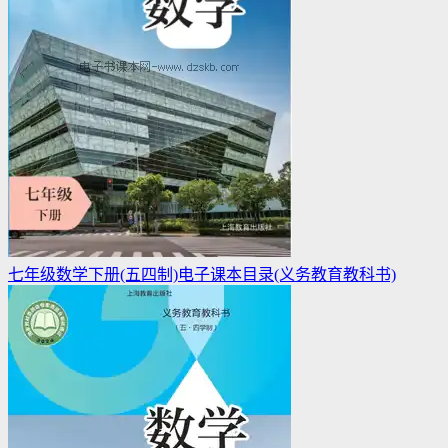
七年级数学下册(五四制)电子课本目录(义务教育教科书)