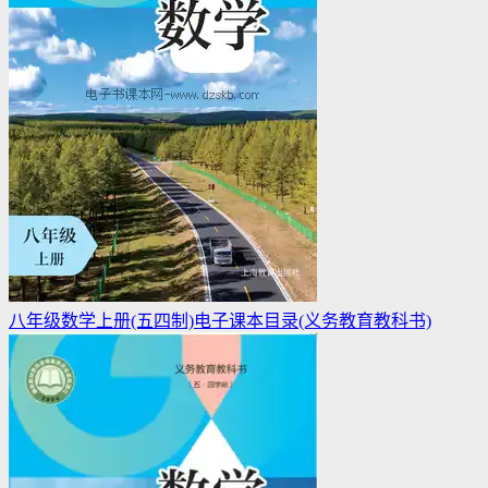
八年级数学上册(五四制)电子课本目录(义务教育教科书)