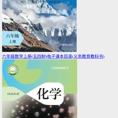
六年级数学上册(五四制)电子课本目录(义务教育教科书)