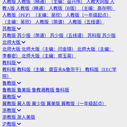
人教版
人教版（精通）（主编：苗兴伟）
人教大同版
人
教A版
人教版（精通）
人教版（B版）（主编：高存明）
人教版（PEP）（主编：吴欣）
人教版（一年级起点）
（主编：吴欣）
人教版（简谱）
人教版（五线谱）
苏教版
苏教版
苏少版（简谱）
苏少版（五线谱）
苏科版
苏少版
北师大版
北师大版
北师大版（主编：闫金铎）
北师大版（主编：
李春密）
北师大版（主编：郭玉英）
教科版
教科版
教科版（主编：龚亚夫&鲁宗干）
教科版（EEC学
院）
鲁教版
鲁教版
鲁美版
鲁教湘教版
鲁科版
冀教版
冀教版
冀人版
冀少版
冀美版
冀教版（一年级起点）
浙教版
浙教版
浙人美版
沪教版