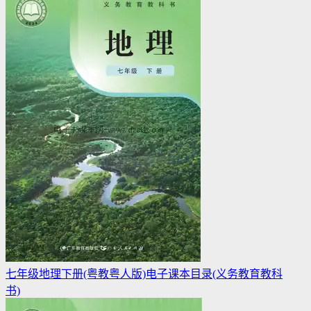
七年级地理下册(粤教粤人版)电子课本目录(义务教育教科
书)