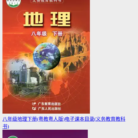
八年级地理下册(粤教粤人版)电子课本目录(义务教育教科
书)