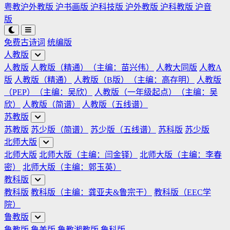
粤教沪外教版
沪书画版
沪科技版
沪外教版
沪科教版
沪音
版
免费古诗词
统编版
人教版
人教版
人教版（精通）（主编：苗兴伟）
人教大同版
人教A
版
人教版（精通）
人教版（B版）（主编：高存明）
人教版
（PEP）（主编：吴欣）
人教版（一年级起点）（主编：吴
欣）
人教版（简谱）
人教版（五线谱）
苏教版
苏教版
苏少版（简谱）
苏少版（五线谱）
苏科版
苏少版
北师大版
北师大版
北师大版（主编：闫金铎）
北师大版（主编：李春
密）
北师大版（主编：郭玉英）
教科版
教科版
教科版（主编：龚亚夫&鲁宗干）
教科版（EEC学
院）
鲁教版
鲁教版
鲁美版
鲁教湘教版
鲁科版