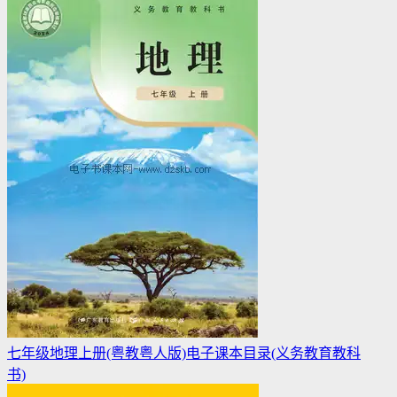
七年级地理上册(粤教粤人版)电子课本目录(义务教育教科
书)