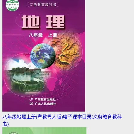
八年级地理上册(粤教粤人版)电子课本目录(义务教育教科
书)