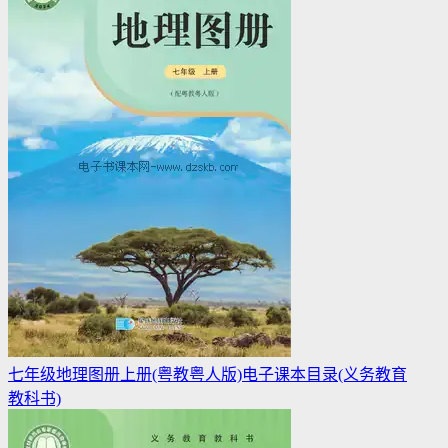
七年级地理图册上册(粤教粤人版)电子课本目录(义务教育
教科书)