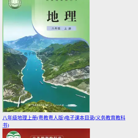
八年级地理上册(粤教粤人版)电子课本目录(义务教育教科
书)