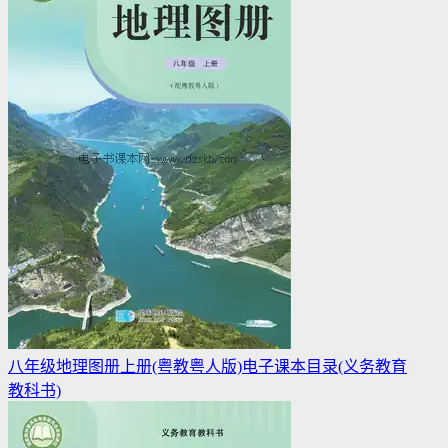
八年级地理图册上册(粤教粤人版)电子课本目录(义务教育
教科书)