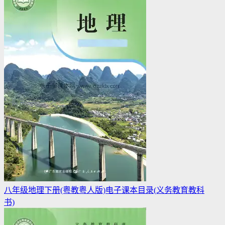
八年级地理下册(粤教粤人版)电子课本目录(义务教育教科
书)