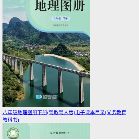
八年级地理图册下册(粤教粤人版)电子课本目录(义务教育
教科书)