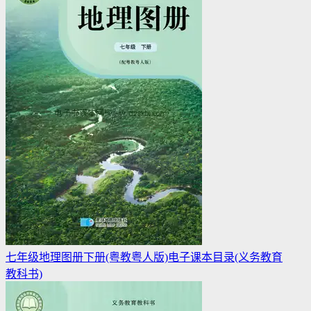
七年级地理图册下册(粤教粤人版)电子课本目录(义务教育
教科书)