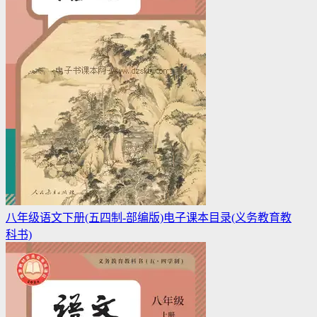
八年级语文下册(五四制-部编版)电子课本目录(义务教育教
科书)