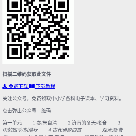
扫描二维码获取此文件
免费下载
下载教程
关注公众号，免费领取中小学各科电子课本、学习资料。
点击弹出公众号二维码
第一单元 1 春/朱自清 2 济南的冬天/老舍 3
雨的四季/刘湛秋 4 古代诗歌四首 观沧海/曹