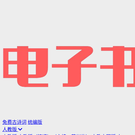
免费古诗词
统编版
人教版