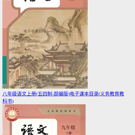
八年级语文上册(五四制-部编版)电子课本目录(义务教育教
科书)