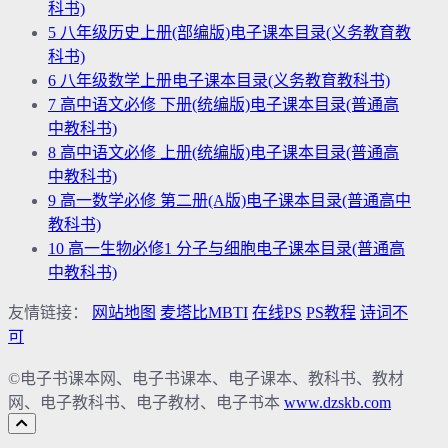
科书)
5
八年级历史上册(部编版)电子课本目录(义务教育教
科书)
6
八年级数学上册电子课本目录(义务教育教科书)
7
高中语文必修 下册(统编版)电子课本目录(普通高
中教科书)
8
高中语文必修 上册(统编版)电子课本目录(普通高
中教科书)
9
高一数学必修 第二册(A版)电子课本目录(普通高中
教科书)
10
高一生物必修1 分子与细胞电子课本目录(普通高
中教科书)
友情链接：
网站地图
麦塔比MBTI
在线PS
PS教程
诗词不
可
©电子书课本网、电子书课本、电子课本、教科书、教材
网、电子教科书、电子教材、电子书本
www.dzskb.com