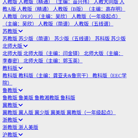
人教版
人教版（精通）（主编：苗兴伟）
人教大同版
人
教A版
人教版（精通）
人教版（B版）（主编：高存明）
人教版（PEP）（主编：吴欣）
人教版（一年级起点）
（主编：吴欣）
人教版（简谱）
人教版（五线谱）
苏教版
苏教版
苏少版（简谱）
苏少版（五线谱）
苏科版
苏少版
北师大版
北师大版
北师大版（主编：闫金铎）
北师大版（主编：
李春密）
北师大版（主编：郭玉英）
教科版
教科版
教科版（主编：龚亚夫&鲁宗干）
教科版（EEC学
院）
鲁教版
鲁教版
鲁美版
鲁教湘教版
鲁科版
冀教版
冀教版
冀人版
冀少版
冀美版
冀教版（一年级起点）
浙教版
浙教版
浙人美版
沪教版