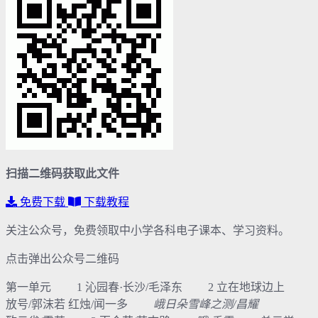
扫描二维码获取此文件
免费下载
下载教程
关注公众号，免费领取中小学各科电子课本、学习资料。
点击弹出公众号二维码
第一单元 1 沁园春·长沙/毛泽东 2 立在地球边上
放号/郭沫若 红烛/闻一多
峨日朵雪峰之测/昌耀