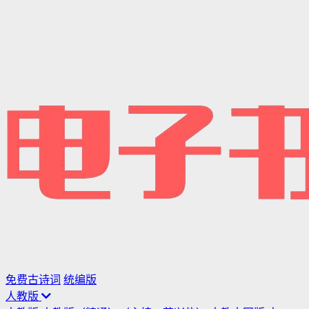
免费古诗词
统编版
人教版