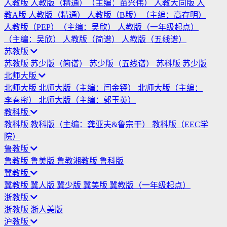
人教版
人教版（精通）（主编：苗兴伟）
人教大同版
人
教A版
人教版（精通）
人教版（B版）（主编：高存明）
人教版（PEP）（主编：吴欣）
人教版（一年级起点）
（主编：吴欣）
人教版（简谱）
人教版（五线谱）
苏教版
苏教版
苏少版（简谱）
苏少版（五线谱）
苏科版
苏少版
北师大版
北师大版
北师大版（主编：闫金铎）
北师大版（主编：
李春密）
北师大版（主编：郭玉英）
教科版
教科版
教科版（主编：龚亚夫&鲁宗干）
教科版（EEC学
院）
鲁教版
鲁教版
鲁美版
鲁教湘教版
鲁科版
冀教版
冀教版
冀人版
冀少版
冀美版
冀教版（一年级起点）
浙教版
浙教版
浙人美版
沪教版