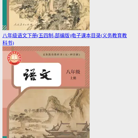
八年级语文下册(五四制-部编版)电子课本目录(义务教育教
科书)