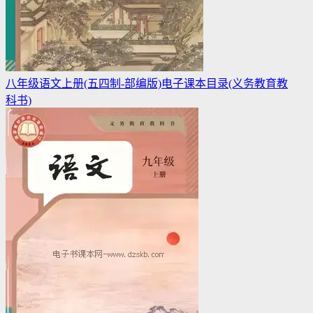
八年级语文上册(五四制-部编版)电子课本目录(义务教育教
科书)