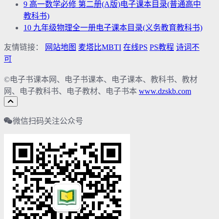
9
高一数学必修 第二册(A版)电子课本目录(普通高中
教科书)
10
九年级物理全一册电子课本目录(义务教育教科书)
友情链接：
网站地图
麦塔比MBTI
在线PS
PS教程
诗词不
可
©电子书课本网、电子书课本、电子课本、教科书、教材
网、电子教科书、电子教材、电子书本
www.dzskb.com
微信扫码关注公众号