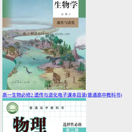
高一生物必修2 遗传与进化电子课本目录(普通高中教科书)