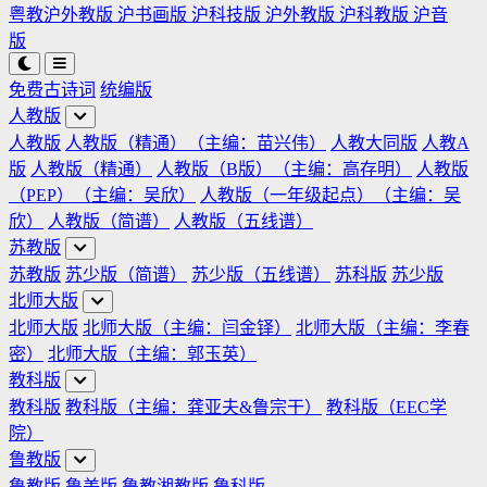
粤教沪外教版
沪书画版
沪科技版
沪外教版
沪科教版
沪音
版
免费古诗词
统编版
人教版
人教版
人教版（精通）（主编：苗兴伟）
人教大同版
人教A
版
人教版（精通）
人教版（B版）（主编：高存明）
人教版
（PEP）（主编：吴欣）
人教版（一年级起点）（主编：吴
欣）
人教版（简谱）
人教版（五线谱）
苏教版
苏教版
苏少版（简谱）
苏少版（五线谱）
苏科版
苏少版
北师大版
北师大版
北师大版（主编：闫金铎）
北师大版（主编：李春
密）
北师大版（主编：郭玉英）
教科版
教科版
教科版（主编：龚亚夫&鲁宗干）
教科版（EEC学
院）
鲁教版
鲁教版
鲁美版
鲁教湘教版
鲁科版