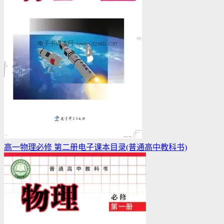
高一物理必修 第二册电子课本目录(普通高中教科书)