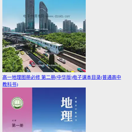
高一地理图册必修 第二册(中华版)电子课本目录(普通高中
教科书)