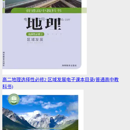
高二地理选择性必修2 区域发展电子课本目录(普通高中教
科书)