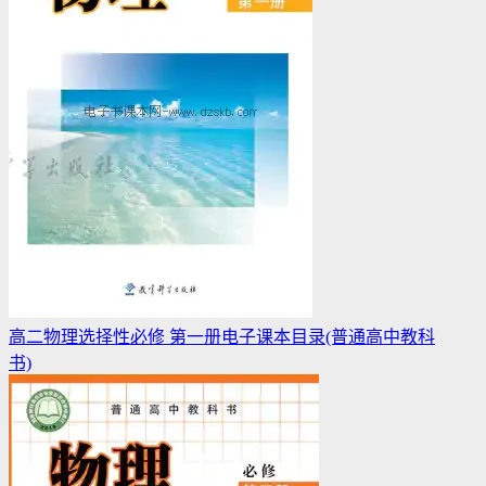
高二物理选择性必修 第一册电子课本目录(普通高中教科
书)