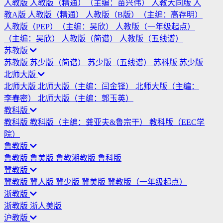
人教版
人教版（精通）（主编：苗兴伟）
人教大同版
人
教A版
人教版（精通）
人教版（B版）（主编：高存明）
人教版（PEP）（主编：吴欣）
人教版（一年级起点）
（主编：吴欣）
人教版（简谱）
人教版（五线谱）
苏教版
苏教版
苏少版（简谱）
苏少版（五线谱）
苏科版
苏少版
北师大版
北师大版
北师大版（主编：闫金铎）
北师大版（主编：
李春密）
北师大版（主编：郭玉英）
教科版
教科版
教科版（主编：龚亚夫&鲁宗干）
教科版（EEC学
院）
鲁教版
鲁教版
鲁美版
鲁教湘教版
鲁科版
冀教版
冀教版
冀人版
冀少版
冀美版
冀教版（一年级起点）
浙教版
浙教版
浙人美版
沪教版