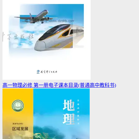
高一物理必修 第一册电子课本目录(普通高中教科书)