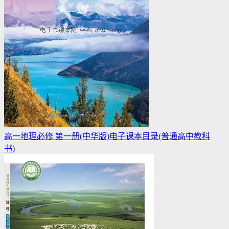
高一地理必修 第一册(中华版)电子课本目录(普通高中教科
书)