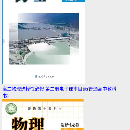
高二物理选择性必修 第二册电子课本目录(普通高中教科
书)