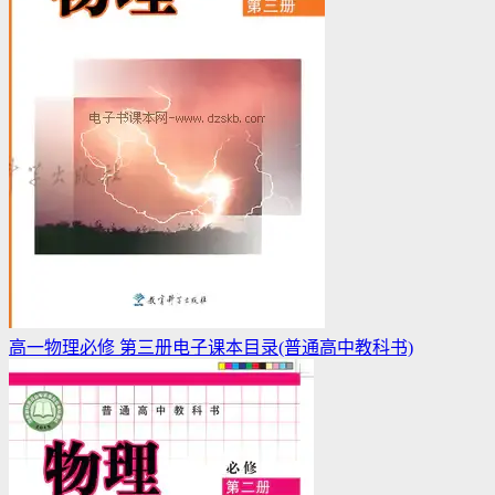
高一物理必修 第三册电子课本目录(普通高中教科书)