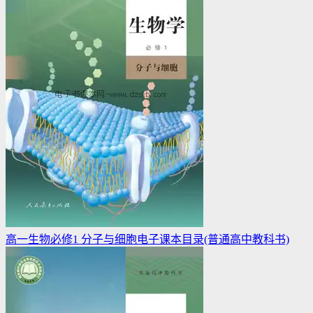
高一生物必修1 分子与细胞电子课本目录(普通高中教科书)