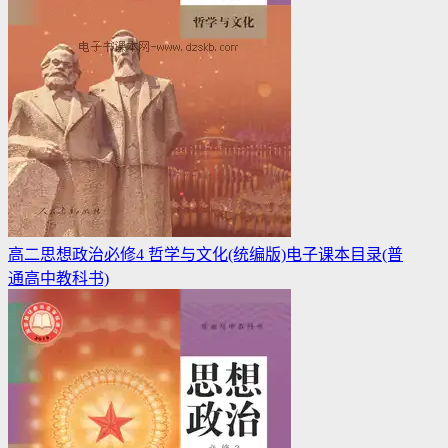
高二思想政治必修4 哲学与文化(统编版)电子课本目录(普
通高中教科书)