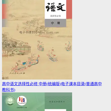
高中语文选择性必修 中册(统编版)电子课本目录(普通高中
教科书)