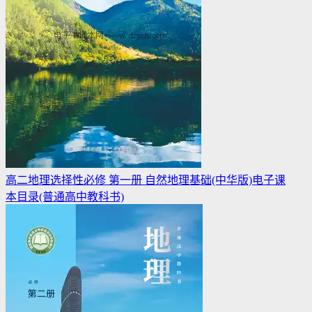
高二地理选择性必修 第一册 自然地理基础(中华版)电子课
本目录(普通高中教科书)