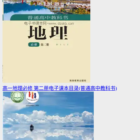
高一地理必修 第二册电子课本目录(普通高中教科书)