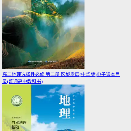
高二地理选择性必修 第二册 区域发展(中华版)电子课本目
录(普通高中教科书)