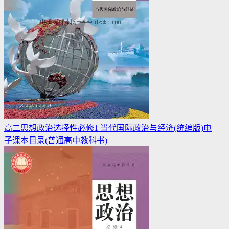
高二思想政治选择性必修1 当代国际政治与经济(统编版)电
子课本目录(普通高中教科书)