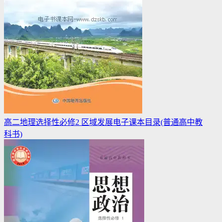
高二地理选择性必修2 区域发展电子课本目录(普通高中教
科书)