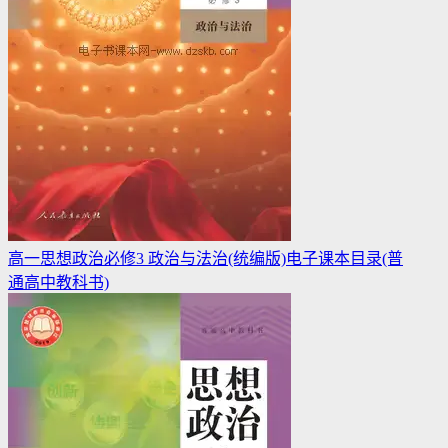
高一思想政治必修3 政治与法治(统编版)电子课本目录(普
通高中教科书)