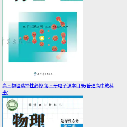
高三物理选择性必修 第三册电子课本目录(普通高中教科
书)