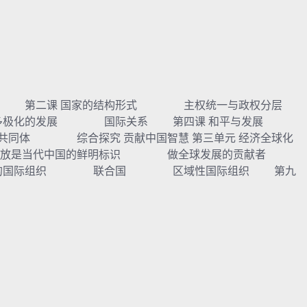
 第二课 国家的结构形式 主权统一与政权分层
多极化的发展 国际关系 第四课 和平与发展
综合探究 贡献中国智慧 第三单元 经济全球化
是当代中国的鲜明标识 做全球发展的贡献者
益重要的国际组织 联合国 区域性国际组织 第九