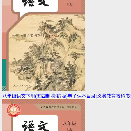
八年级语文下册(五四制-部编版)电子课本目录(义务教育教科书