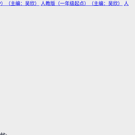
P）（主编：吴欣）
人教版（一年级起点）（主编：吴欣）
人