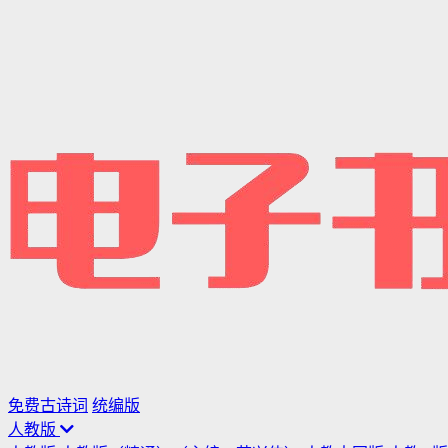
免费古诗词
统编版
人教版