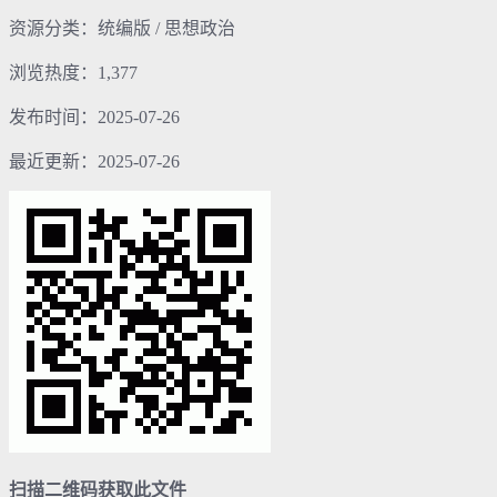
资源分类：统编版 / 思想政治
浏览热度：1,377
发布时间：2025-07-26
最近更新：2025-07-26
扫描二维码获取此文件