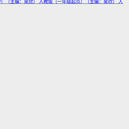
EP）（主编：吴欣）
人教版（一年级起点）（主编：吴欣）
人