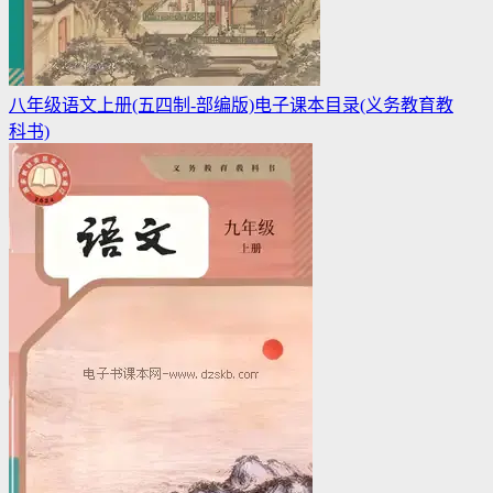
八年级语文上册(五四制-部编版)电子课本目录(义务教育教
科书)