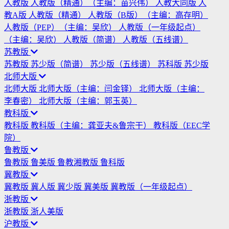
人教版
人教版（精通）（主编：苗兴伟）
人教大同版
人
教A版
人教版（精通）
人教版（B版）（主编：高存明）
人教版（PEP）（主编：吴欣）
人教版（一年级起点）
（主编：吴欣）
人教版（简谱）
人教版（五线谱）
苏教版
苏教版
苏少版（简谱）
苏少版（五线谱）
苏科版
苏少版
北师大版
北师大版
北师大版（主编：闫金铎）
北师大版（主编：
李春密）
北师大版（主编：郭玉英）
教科版
教科版
教科版（主编：龚亚夫&鲁宗干）
教科版（EEC学
院）
鲁教版
鲁教版
鲁美版
鲁教湘教版
鲁科版
冀教版
冀教版
冀人版
冀少版
冀美版
冀教版（一年级起点）
浙教版
浙教版
浙人美版
沪教版