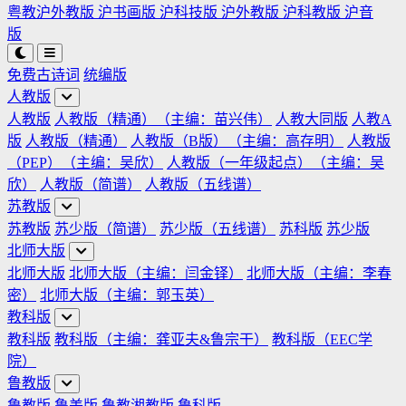
粤教沪外教版
沪书画版
沪科技版
沪外教版
沪科教版
沪音
版
免费古诗词
统编版
人教版
人教版
人教版（精通）（主编：苗兴伟）
人教大同版
人教A
版
人教版（精通）
人教版（B版）（主编：高存明）
人教版
（PEP）（主编：吴欣）
人教版（一年级起点）（主编：吴
欣）
人教版（简谱）
人教版（五线谱）
苏教版
苏教版
苏少版（简谱）
苏少版（五线谱）
苏科版
苏少版
北师大版
北师大版
北师大版（主编：闫金铎）
北师大版（主编：李春
密）
北师大版（主编：郭玉英）
教科版
教科版
教科版（主编：龚亚夫&鲁宗干）
教科版（EEC学
院）
鲁教版
鲁教版
鲁美版
鲁教湘教版
鲁科版