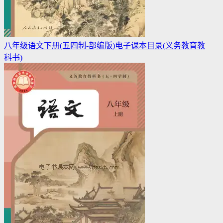
八年级语文下册(五四制-部编版)电子课本目录(义务教育教
科书)