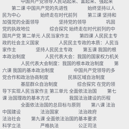
中国共产党领导人民站起来、富起来、强起来
第二课 中国共产党的先进性 始终坚持以人
民为中心 始终走在时代前列 第三课 坚持和
加强党的全面领导 坚持党的领导 巩固
党的执政地位 综合探究 始终走在时代前列的中
国共产党 第二单元 人民当家作主 第四课 人民民主专
政的社会主义国家 人民民主专政的本质：人民当
家作主 坚持人民民主专政 第五课 我国的根
本政治制度 人民代表大会：我国的国家权力机关
人民代表大会制度：我国的根本政治制度 第
六课 我国的基本政治制度 中国共产党领导的多
党合作和政治协商制度 民族区域自治制度
基层群众自治制度 综合探究 在党的领
导下实现人民当家作主 第三单元 全面依法治国 第七
课 治国理政的基本方式 我国法治建设的历程
全面依法治国的总目标与原则 第八课 法治
中国建设 法治国家 法治政府
法治社会 第九课 全面依法治国的基本要求
科学立法 严格执法 公正司法