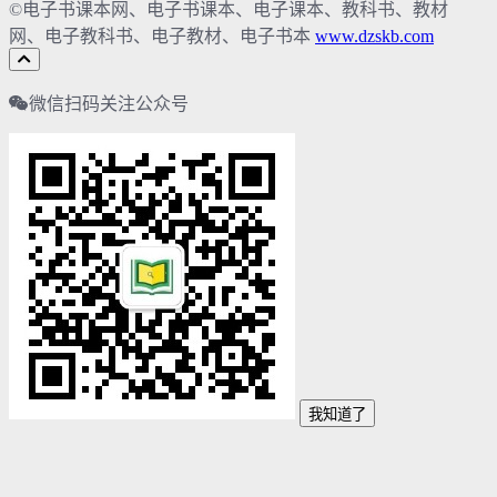
©电子书课本网、电子书课本、电子课本、教科书、教材
网、电子教科书、电子教材、电子书本
www.dzskb.com
微信扫码关注公众号
我知道了