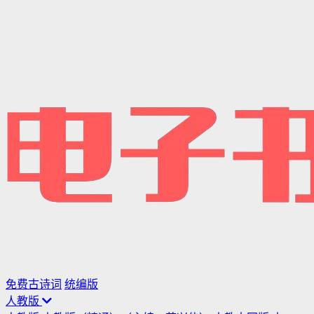
免费古诗词
统编版
人教版