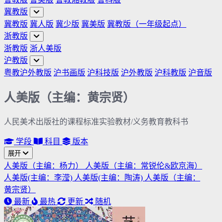
冀教版
冀教版
冀人版
冀少版
冀美版
冀教版（一年级起点）
浙教版
浙教版
浙人美版
沪教版
粤教沪外教版
沪书画版
沪科技版
沪外教版
沪科教版
沪音版
人美版（主编：黄宗贤）
人民美术出版社的课程标准实验教材/义务教育教科书
学段
科目
版本
展开
人美版（主编：杨力）
人美版（主编：常锐伦&欧京海）
人美版(主编：李滢)
人美版(主编：陶涛)
人美版（主编：
黄宗贤）
最新
最热
更新
随机