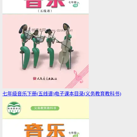
七年级音乐下册(五线谱)电子课本目录(义务教育教科书)