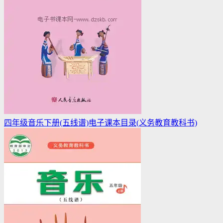
四年级音乐下册(五线谱)电子课本目录(义务教育教科书)