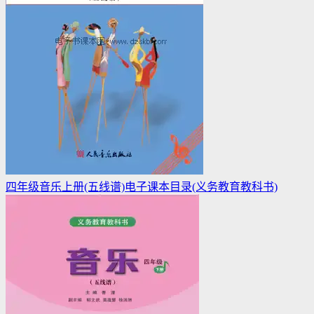
四年级音乐上册(五线谱)电子课本目录(义务教育教科书)