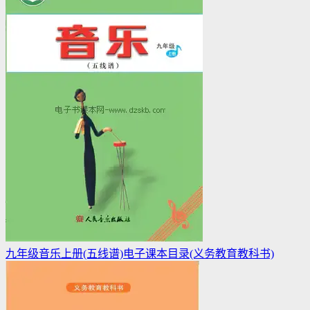
九年级音乐上册(五线谱)电子课本目录(义务教育教科书)