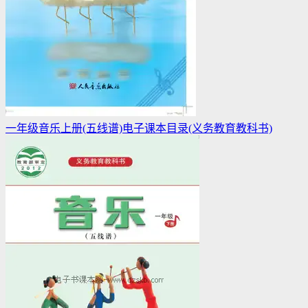
一年级音乐上册(五线谱)电子课本目录(义务教育教科书)