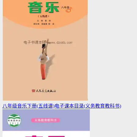
八年级音乐下册(五线谱)电子课本目录(义务教育教科书)