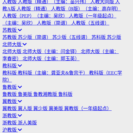
人教版
人教版（精通）（主编：苗兴伟）
人教大同版
人
教A版
人教版（精通）
人教版（B版）（主编：高存明）
人教版（PEP）（主编：吴欣）
人教版（一年级起点）
（主编：吴欣）
人教版（简谱）
人教版（五线谱）
苏教版
苏教版
苏少版（简谱）
苏少版（五线谱）
苏科版
苏少版
北师大版
北师大版
北师大版（主编：闫金铎）
北师大版（主编：
李春密）
北师大版（主编：郭玉英）
教科版
教科版
教科版（主编：龚亚夫&鲁宗干）
教科版（EEC学
院）
鲁教版
鲁教版
鲁美版
鲁教湘教版
鲁科版
冀教版
冀教版
冀人版
冀少版
冀美版
冀教版（一年级起点）
浙教版
浙教版
浙人美版
沪教版