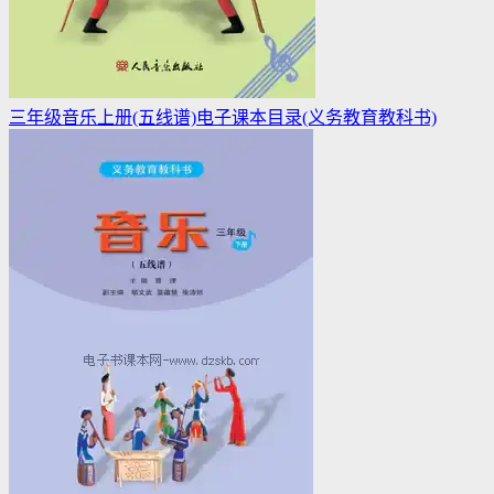
三年级音乐上册(五线谱)电子课本目录(义务教育教科书)