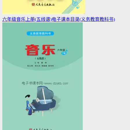
六年级音乐上册(五线谱)电子课本目录(义务教育教科书)