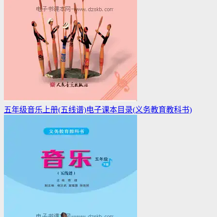
五年级音乐上册(五线谱)电子课本目录(义务教育教科书)