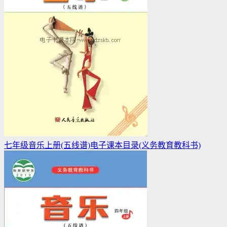
七年级音乐上册(五线谱)电子课本目录(义务教育教科书)