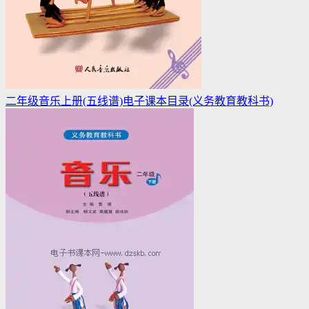
二年级音乐上册(五线谱)电子课本目录(义务教育教科书)