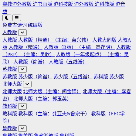
粤教沪外教版
沪书画版
沪科技版
沪外教版
沪科教版
沪音
版
免费古诗词
统编版
人教版
人教版
人教版（精通）（主编：苗兴伟）
人教大同版
人教A
版
人教版（精通）
人教版（B版）（主编：高存明）
人教版
（PEP）（主编：吴欣）
人教版（一年级起点）（主编：吴
欣）
人教版（简谱）
人教版（五线谱）
苏教版
苏教版
苏少版（简谱）
苏少版（五线谱）
苏科版
苏少版
北师大版
北师大版
北师大版（主编：闫金铎）
北师大版（主编：李春
密）
北师大版（主编：郭玉英）
教科版
教科版
教科版（主编：龚亚夫&鲁宗干）
教科版（EEC学
院）
鲁教版
鲁教版
鲁美版
鲁教湘教版
鲁科版