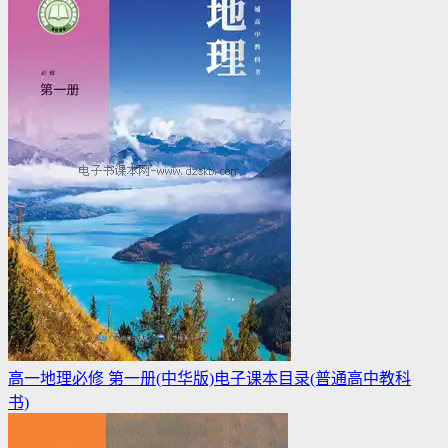
高一地理必修 第一册(中华版)电子课本目录(普通高中教科
书)