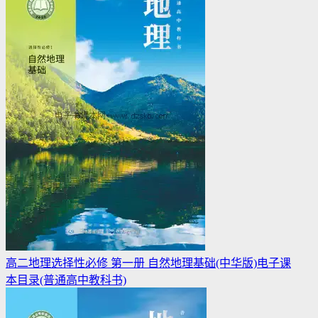
高二地理选择性必修 第一册 自然地理基础(中华版)电子课
本目录(普通高中教科书)