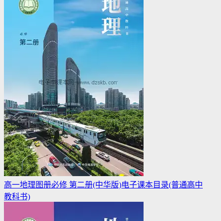
高一地理图册必修 第二册(中华版)电子课本目录(普通高中
教科书)