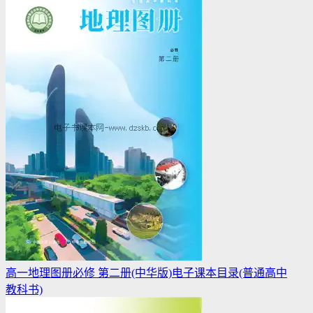
高一地理图册必修 第二册(中华版)电子课本目录(普通高中
教科书)