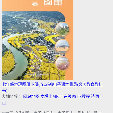
七年级地理图册下册(五四制)电子课本目录(义务教育教科
书)
友情链接：
网站地图
麦塔比MBTI
在线PS
PS教程
诗词不
可