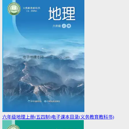
六年级地理上册(五四制)电子课本目录(义务教育教科书)