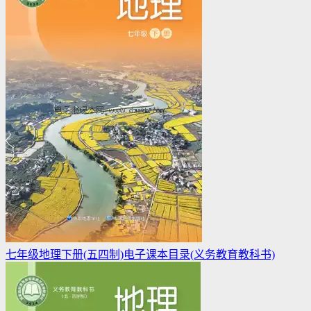
七年级地理下册(五四制)电子课本目录(义务教育教科书)