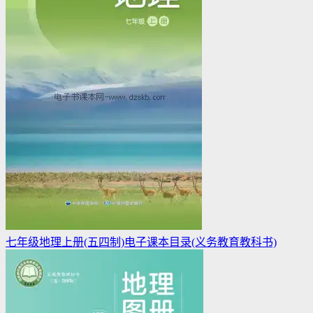
七年级地理上册(五四制)电子课本目录(义务教育教科书)