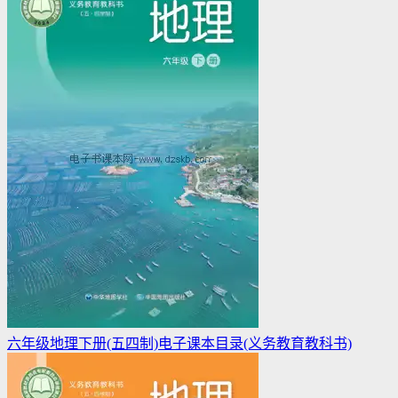
六年级地理下册(五四制)电子课本目录(义务教育教科书)