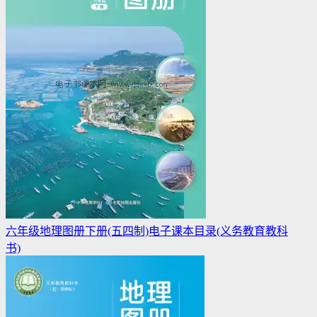
六年级地理图册下册(五四制)电子课本目录(义务教育教科
书)