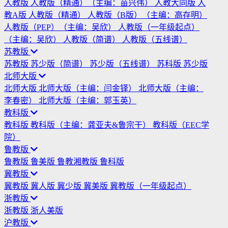
人教版
人教版（精通）（主编：苗兴伟）
人教大同版
人
教A版
人教版（精通）
人教版（B版）（主编：高存明）
人教版（PEP）（主编：吴欣）
人教版（一年级起点）
（主编：吴欣）
人教版（简谱）
人教版（五线谱）
苏教版
苏教版
苏少版（简谱）
苏少版（五线谱）
苏科版
苏少版
北师大版
北师大版
北师大版（主编：闫金铎）
北师大版（主编：
李春密）
北师大版（主编：郭玉英）
教科版
教科版
教科版（主编：龚亚夫&鲁宗干）
教科版（EEC学
院）
鲁教版
鲁教版
鲁美版
鲁教湘教版
鲁科版
冀教版
冀教版
冀人版
冀少版
冀美版
冀教版（一年级起点）
浙教版
浙教版
浙人美版
沪教版