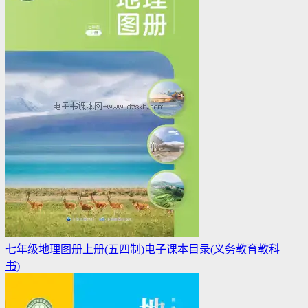
七年级地理图册上册(五四制)电子课本目录(义务教育教科
书)