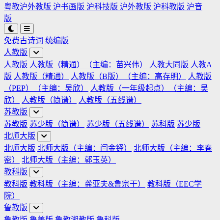
粤教沪外教版
沪书画版
沪科技版
沪外教版
沪科教版
沪音
版
免费古诗词
统编版
人教版
人教版
人教版（精通）（主编：苗兴伟）
人教大同版
人教A
版
人教版（精通）
人教版（B版）（主编：高存明）
人教版
（PEP）（主编：吴欣）
人教版（一年级起点）（主编：吴
欣）
人教版（简谱）
人教版（五线谱）
苏教版
苏教版
苏少版（简谱）
苏少版（五线谱）
苏科版
苏少版
北师大版
北师大版
北师大版（主编：闫金铎）
北师大版（主编：李春
密）
北师大版（主编：郭玉英）
教科版
教科版
教科版（主编：龚亚夫&鲁宗干）
教科版（EEC学
院）
鲁教版
鲁教版
鲁美版
鲁教湘教版
鲁科版