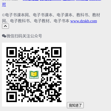
可
©电子书课本网、电子书课本、电子课本、教科书、教材
网、电子教科书、电子教材、电子书本
www.dzskb.com
微信扫码关注公众号
我知道了