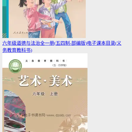
六年级道德与法治全一册(五四制-部编版)电子课本目录(义
务教育教科书)