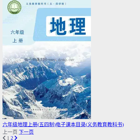
六年级地理上册(五四制)电子课本目录(义务教育教科书)
上一页
下一页
1
2