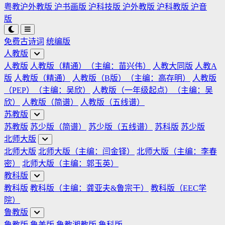
粤教沪外教版
沪书画版
沪科技版
沪外教版
沪科教版
沪音
版
免费古诗词
统编版
人教版
人教版
人教版（精通）（主编：苗兴伟）
人教大同版
人教A
版
人教版（精通）
人教版（B版）（主编：高存明）
人教版
（PEP）（主编：吴欣）
人教版（一年级起点）（主编：吴
欣）
人教版（简谱）
人教版（五线谱）
苏教版
苏教版
苏少版（简谱）
苏少版（五线谱）
苏科版
苏少版
北师大版
北师大版
北师大版（主编：闫金铎）
北师大版（主编：李春
密）
北师大版（主编：郭玉英）
教科版
教科版
教科版（主编：龚亚夫&鲁宗干）
教科版（EEC学
院）
鲁教版
鲁教版
鲁美版
鲁教湘教版
鲁科版