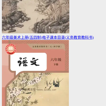
六年级美术上册(五四制)电子课本目录(义务教育教科书)