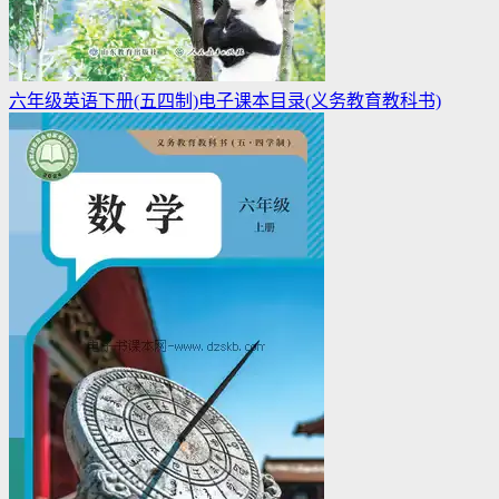
六年级英语下册(五四制)电子课本目录(义务教育教科书)