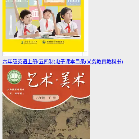
六年级英语上册(五四制)电子课本目录(义务教育教科书)