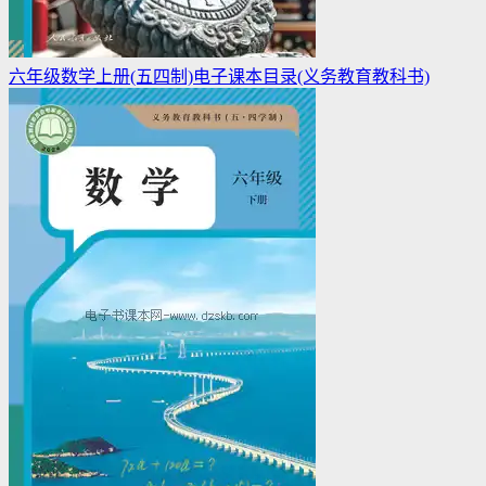
六年级数学上册(五四制)电子课本目录(义务教育教科书)