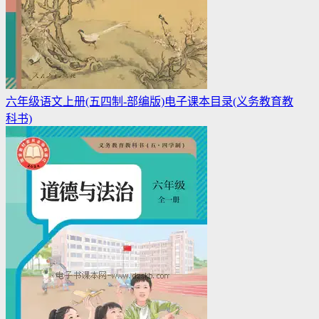
六年级语文上册(五四制-部编版)电子课本目录(义务教育教
科书)