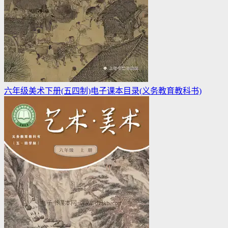
六年级美术下册(五四制)电子课本目录(义务教育教科书)