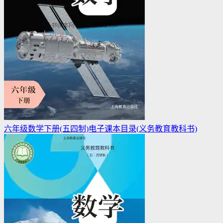
六年级数学下册(五四制)电子课本目录(义务教育教科书)