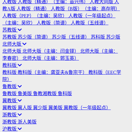
人教版
人教版（精通）（主编：苗兴伟）
人教大同版
人
教A版
人教版（精通）
人教版（B版）（主编：高存明）
人教版（PEP）（主编：吴欣）
人教版（一年级起点）
（主编：吴欣）
人教版（简谱）
人教版（五线谱）
苏教版
苏教版
苏少版（简谱）
苏少版（五线谱）
苏科版
苏少版
北师大版
北师大版
北师大版（主编：闫金铎）
北师大版（主编：
李春密）
北师大版（主编：郭玉英）
教科版
教科版
教科版（主编：龚亚夫&鲁宗干）
教科版（EEC学
院）
鲁教版
鲁教版
鲁美版
鲁教湘教版
鲁科版
冀教版
冀教版
冀人版
冀少版
冀美版
冀教版（一年级起点）
浙教版
浙教版
浙人美版
沪教版