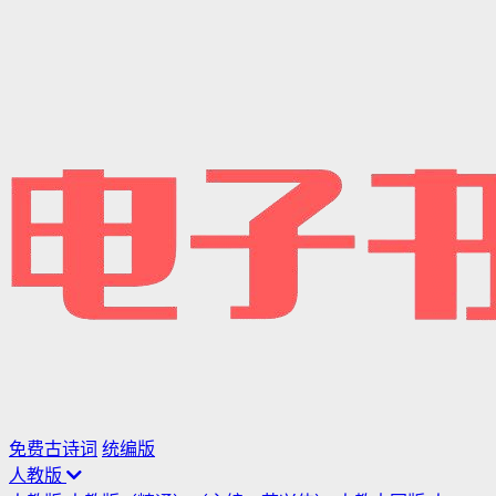
免费古诗词
统编版
人教版