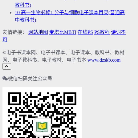
教科书)
10
高一生物必修1 分子与细胞电子课本目录(普通高
中教科书)
友情链接：
网站地图
麦塔比MBTI
在线PS
PS教程
诗词不
可
©电子书课本网、电子书课本、电子课本、教科书、教材
网、电子教科书、电子教材、电子书本
www.dzskb.com
微信扫码关注公众号