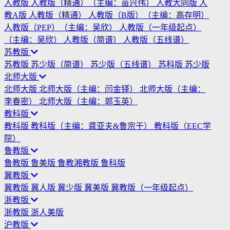
人教版
人教版（精通）（主编：苗兴伟）
人教大同版
人
教A版
人教版（精通）
人教版（B版）（主编：高存明）
人教版（PEP）（主编：吴欣）
人教版（一年级起点）
（主编：吴欣）
人教版（简谱）
人教版（五线谱）
苏教版
苏教版
苏少版（简谱）
苏少版（五线谱）
苏科版
苏少版
北师大版
北师大版
北师大版（主编：闫金铎）
北师大版（主编：
李春密）
北师大版（主编：郭玉英）
教科版
教科版
教科版（主编：龚亚夫&鲁宗干）
教科版（EEC学
院）
鲁教版
鲁教版
鲁美版
鲁教湘教版
鲁科版
冀教版
冀教版
冀人版
冀少版
冀美版
冀教版（一年级起点）
浙教版
浙教版
浙人美版
沪教版