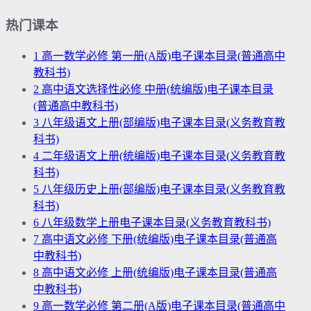
热门课本
1
高一数学必修 第一册(A版)电子课本目录(普通高中
教科书)
2
高中语文选择性必修 中册(统编版)电子课本目录
(普通高中教科书)
3
八年级语文上册(部编版)电子课本目录(义务教育教
科书)
4
二年级语文上册(统编版)电子课本目录(义务教育教
科书)
5
八年级历史上册(部编版)电子课本目录(义务教育教
科书)
6
八年级数学上册电子课本目录(义务教育教科书)
7
高中语文必修 下册(统编版)电子课本目录(普通高
中教科书)
8
高中语文必修 上册(统编版)电子课本目录(普通高
中教科书)
9
高一数学必修 第二册(A版)电子课本目录(普通高中