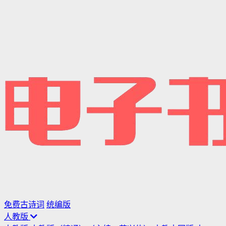
免费古诗词
统编版
人教版