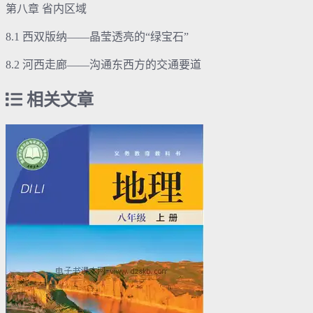
第八章 省内区域
8.1 西双版纳——晶莹透亮的“绿宝石”
8.2 河西走廊——沟通东西方的交通要道
相关文章