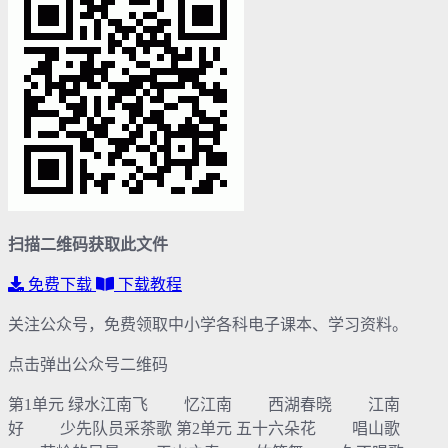
扫描二维码获取此文件
免费下载
下载教程
关注公众号，免费领取中小学各科电子课本、学习资料。
点击弹出公众号二维码
第1单元 绿水江南飞 忆江南 西湖春晓 江南
好 少先队员采茶歌 第2单元 五十六朵花 唱山歌