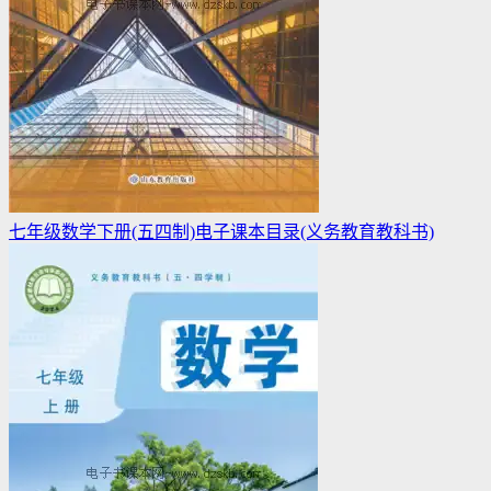
七年级数学下册(五四制)电子课本目录(义务教育教科书)