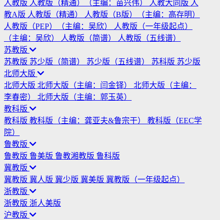
人教版
人教版（精通）（主编：苗兴伟）
人教大同版
人
教A版
人教版（精通）
人教版（B版）（主编：高存明）
人教版（PEP）（主编：吴欣）
人教版（一年级起点）
（主编：吴欣）
人教版（简谱）
人教版（五线谱）
苏教版
苏教版
苏少版（简谱）
苏少版（五线谱）
苏科版
苏少版
北师大版
北师大版
北师大版（主编：闫金铎）
北师大版（主编：
李春密）
北师大版（主编：郭玉英）
教科版
教科版
教科版（主编：龚亚夫&鲁宗干）
教科版（EEC学
院）
鲁教版
鲁教版
鲁美版
鲁教湘教版
鲁科版
冀教版
冀教版
冀人版
冀少版
冀美版
冀教版（一年级起点）
浙教版
浙教版
浙人美版
沪教版