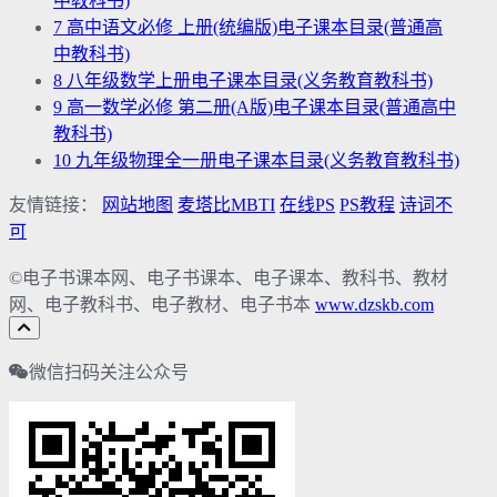
中教科书)
7
高中语文必修 上册(统编版)电子课本目录(普通高
中教科书)
8
八年级数学上册电子课本目录(义务教育教科书)
9
高一数学必修 第二册(A版)电子课本目录(普通高中
教科书)
10
九年级物理全一册电子课本目录(义务教育教科书)
友情链接：
网站地图
麦塔比MBTI
在线PS
PS教程
诗词不
可
©电子书课本网、电子书课本、电子课本、教科书、教材
网、电子教科书、电子教材、电子书本
www.dzskb.com
微信扫码关注公众号