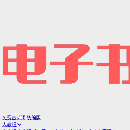
免费古诗词
统编版
人教版