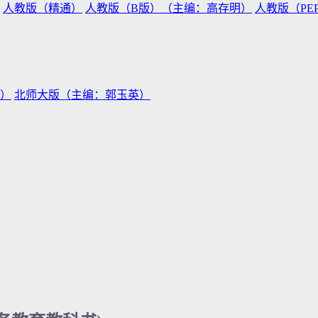
人教版（精通）
人教版（B版）（主编：高存明）
人教版（PE
）
北师大版（主编：郭玉英）