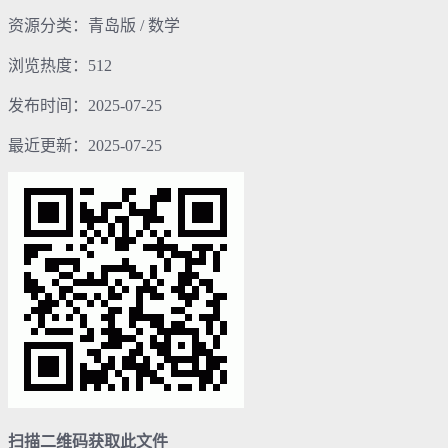
资源分类：青岛版 / 数学
浏览热度：512
发布时间：2025-07-25
最近更新：2025-07-25
扫描二维码获取此文件