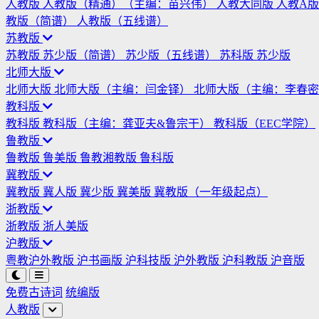
人教版
人教版（精通）（主编：苗兴伟）
人教大同版
人教A
教版（简谱）
人教版（五线谱）
苏教版
苏教版
苏少版（简谱）
苏少版（五线谱）
苏科版
苏少版
北师大版
北师大版
北师大版（主编：闫金铎）
北师大版（主编：李春
教科版
教科版
教科版（主编：龚亚夫&鲁宗干）
教科版（EEC学院）
鲁教版
鲁教版
鲁美版
鲁教湘教版
鲁科版
冀教版
冀教版
冀人版
冀少版
冀美版
冀教版（一年级起点）
浙教版
浙教版
浙人美版
沪教版
粤教沪外教版
沪书画版
沪科技版
沪外教版
沪科教版
沪音版
免费古诗词
统编版
人教版