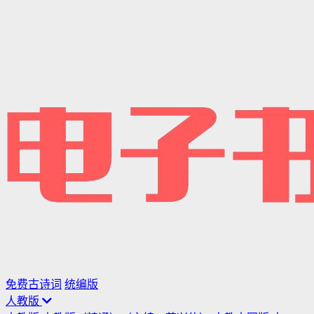
免费古诗词
统编版
人教版