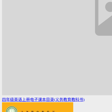
四年级英语上册电子课本目录(义务教育教科书)