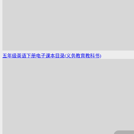
五年级英语下册电子课本目录(义务教育教科书)