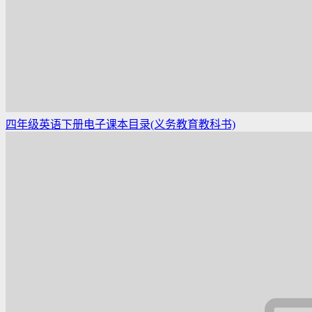
四年级英语下册电子课本目录(义务教育教科书)