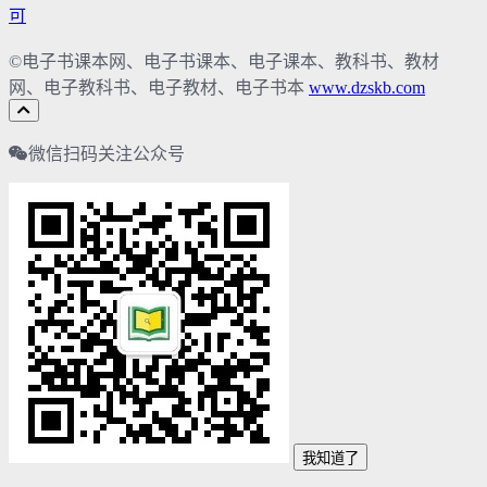
可
©电子书课本网、电子书课本、电子课本、教科书、教材
网、电子教科书、电子教材、电子书本
www.dzskb.com
微信扫码关注公众号
我知道了