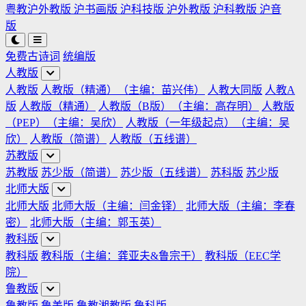
粤教沪外教版
沪书画版
沪科技版
沪外教版
沪科教版
沪音
版
免费古诗词
统编版
人教版
人教版
人教版（精通）（主编：苗兴伟）
人教大同版
人教A
版
人教版（精通）
人教版（B版）（主编：高存明）
人教版
（PEP）（主编：吴欣）
人教版（一年级起点）（主编：吴
欣）
人教版（简谱）
人教版（五线谱）
苏教版
苏教版
苏少版（简谱）
苏少版（五线谱）
苏科版
苏少版
北师大版
北师大版
北师大版（主编：闫金铎）
北师大版（主编：李春
密）
北师大版（主编：郭玉英）
教科版
教科版
教科版（主编：龚亚夫&鲁宗干）
教科版（EEC学
院）
鲁教版
鲁教版
鲁美版
鲁教湘教版
鲁科版