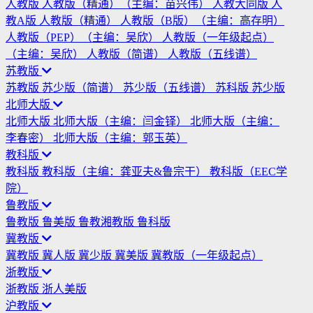
人教版
人教版（精通）（主编：苗兴伟）
人教大同版
人
教A版
人教版（精通）
人教版（B版）（主编：高存明）
人教版（PEP）（主编：吴欣）
人教版（一年级起点）
（主编：吴欣）
人教版（简谱）
人教版（五线谱）
苏教版
苏教版
苏少版（简谱）
苏少版（五线谱）
苏科版
苏少版
北师大版
北师大版
北师大版（主编：闫金铎）
北师大版（主编：
李春密）
北师大版（主编：郭玉英）
教科版
教科版
教科版（主编：龚亚夫&鲁宗干）
教科版（EEC学
院）
鲁教版
鲁教版
鲁美版
鲁教湘教版
鲁科版
冀教版
冀教版
冀人版
冀少版
冀美版
冀教版（一年级起点）
浙教版
浙教版
浙人美版
沪教版