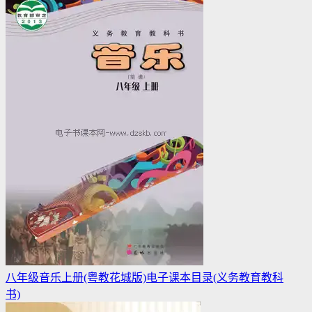
八年级音乐上册(粤教花城版)电子课本目录(义务教育教科
书)