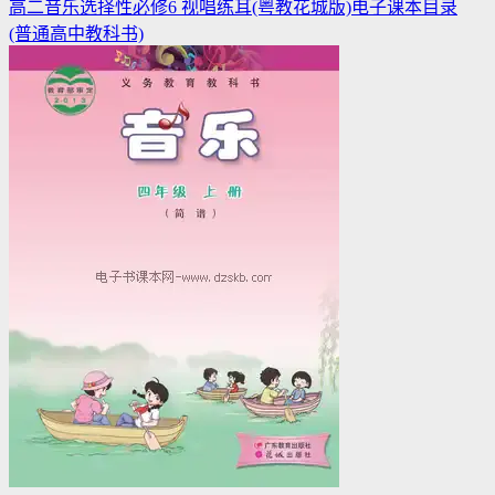
高二音乐选择性必修6 视唱练耳(粤教花城版)电子课本目录
(普通高中教科书)