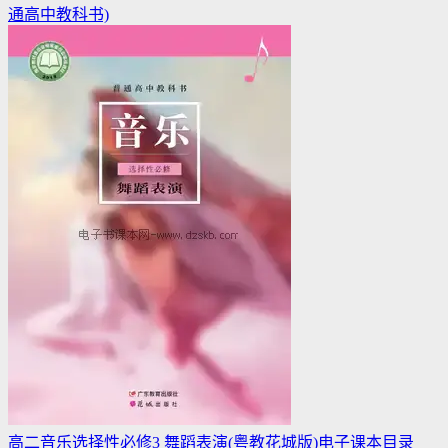
通高中教科书)
高二音乐选择性必修3 舞蹈表演(粤教花城版)电子课本目录