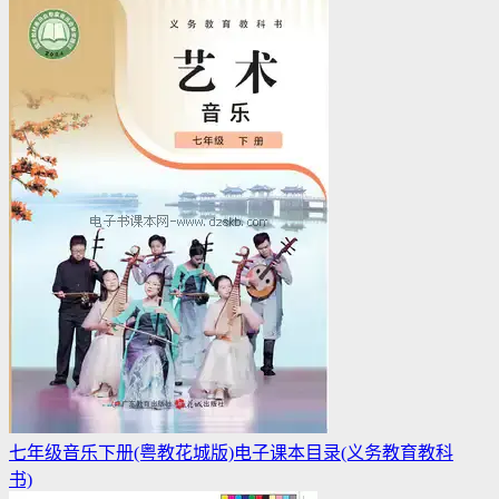
七年级音乐下册(粤教花城版)电子课本目录(义务教育教科
书)