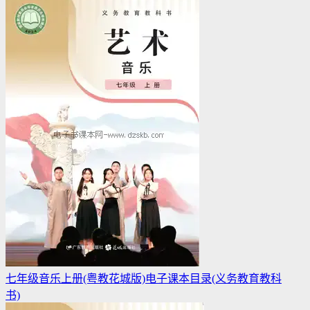
七年级音乐上册(粤教花城版)电子课本目录(义务教育教科
书)