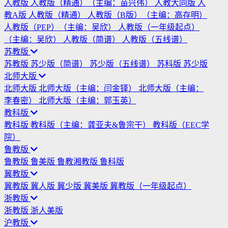
人教版
人教版（精通）（主编：苗兴伟）
人教大同版
人
教A版
人教版（精通）
人教版（B版）（主编：高存明）
人教版（PEP）（主编：吴欣）
人教版（一年级起点）
（主编：吴欣）
人教版（简谱）
人教版（五线谱）
苏教版
苏教版
苏少版（简谱）
苏少版（五线谱）
苏科版
苏少版
北师大版
北师大版
北师大版（主编：闫金铎）
北师大版（主编：
李春密）
北师大版（主编：郭玉英）
教科版
教科版
教科版（主编：龚亚夫&鲁宗干）
教科版（EEC学
院）
鲁教版
鲁教版
鲁美版
鲁教湘教版
鲁科版
冀教版
冀教版
冀人版
冀少版
冀美版
冀教版（一年级起点）
浙教版
浙教版
浙人美版
沪教版