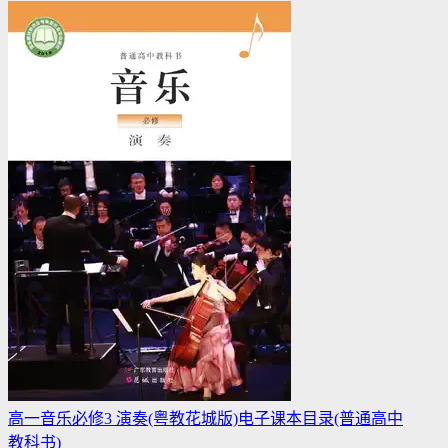
高一音乐必修3 演奏(粤教花城版)电子课本目录(普通高中
教科书)