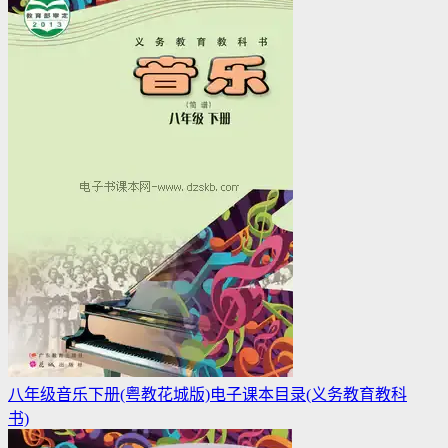
八年级音乐下册(粤教花城版)电子课本目录(义务教育教科
书)