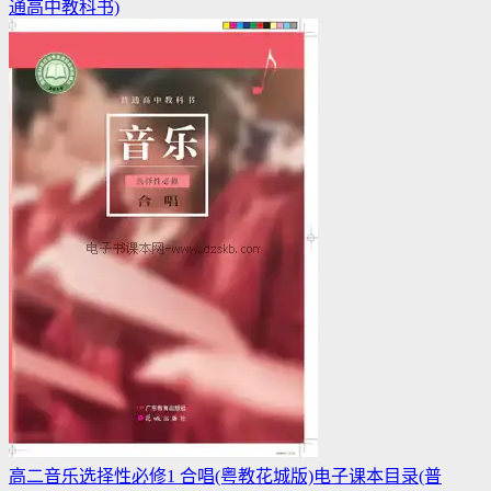
通高中教科书)
高二音乐选择性必修1 合唱(粤教花城版)电子课本目录(普