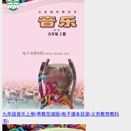
九年级音乐上册(粤教花城版)电子课本目录(义务教育教科
书)