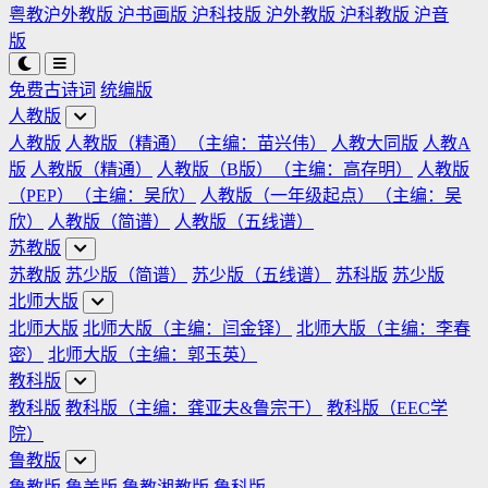
粤教沪外教版
沪书画版
沪科技版
沪外教版
沪科教版
沪音
版
免费古诗词
统编版
人教版
人教版
人教版（精通）（主编：苗兴伟）
人教大同版
人教A
版
人教版（精通）
人教版（B版）（主编：高存明）
人教版
（PEP）（主编：吴欣）
人教版（一年级起点）（主编：吴
欣）
人教版（简谱）
人教版（五线谱）
苏教版
苏教版
苏少版（简谱）
苏少版（五线谱）
苏科版
苏少版
北师大版
北师大版
北师大版（主编：闫金铎）
北师大版（主编：李春
密）
北师大版（主编：郭玉英）
教科版
教科版
教科版（主编：龚亚夫&鲁宗干）
教科版（EEC学
院）
鲁教版
鲁教版
鲁美版
鲁教湘教版
鲁科版