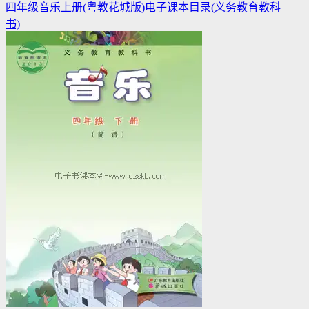
四年级音乐上册(粤教花城版)电子课本目录(义务教育教科
书)