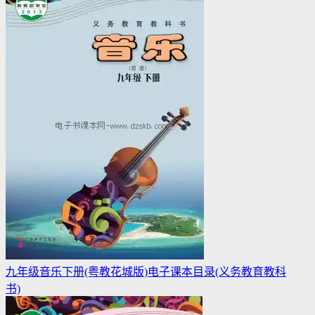
九年级音乐下册(粤教花城版)电子课本目录(义务教育教科
书)