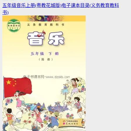
五年级音乐上册(粤教花城版)电子课本目录(义务教育教科
书)