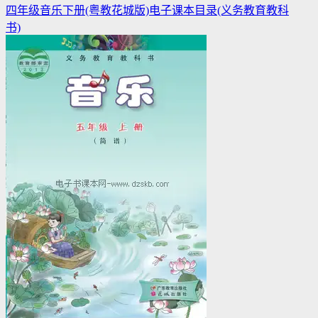
四年级音乐下册(粤教花城版)电子课本目录(义务教育教科
书)