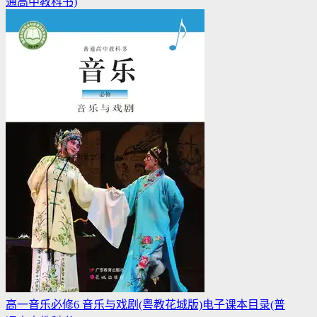
通高中教科书)
高一音乐必修6 音乐与戏剧(粤教花城版)电子课本目录(普