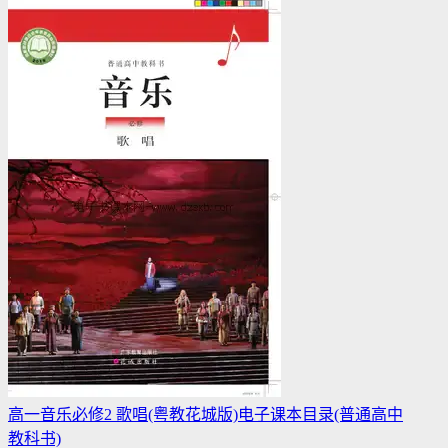
高一音乐必修2 歌唱(粤教花城版)电子课本目录(普通高中
教科书)