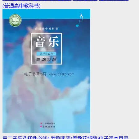
(普通高中教科书)
高二音乐选择性必修4 戏剧表演(粤教花城版)电子课本目录