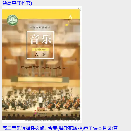
通高中教科书)
高二音乐选择性必修2 合奏(粤教花城版)电子课本目录(普