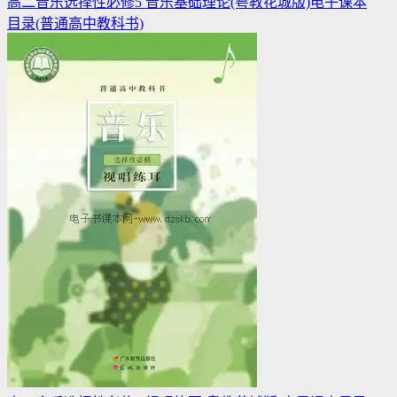
高二音乐选择性必修5 音乐基础理论(粤教花城版)电子课本
目录(普通高中教科书)