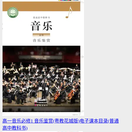
高一音乐必修1 音乐鉴赏(粤教花城版)电子课本目录(普通
高中教科书)