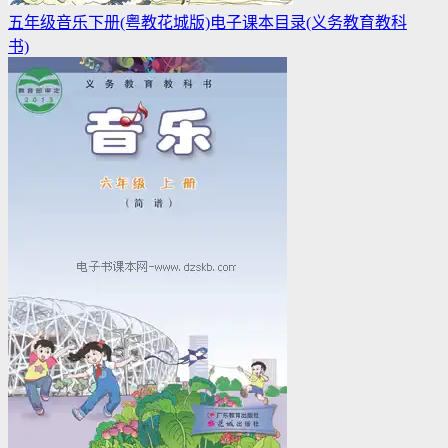
五年级音乐下册(粤教花城版)电子课本目录(义务教育教科
书)