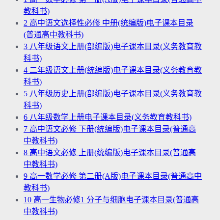
教科书)
2
高中语文选择性必修 中册(统编版)电子课本目录
(普通高中教科书)
3
八年级语文上册(部编版)电子课本目录(义务教育教
科书)
4
二年级语文上册(统编版)电子课本目录(义务教育教
科书)
5
八年级历史上册(部编版)电子课本目录(义务教育教
科书)
6
八年级数学上册电子课本目录(义务教育教科书)
7
高中语文必修 下册(统编版)电子课本目录(普通高
中教科书)
8
高中语文必修 上册(统编版)电子课本目录(普通高
中教科书)
9
高一数学必修 第二册(A版)电子课本目录(普通高中
教科书)
10
高一生物必修1 分子与细胞电子课本目录(普通高
中教科书)