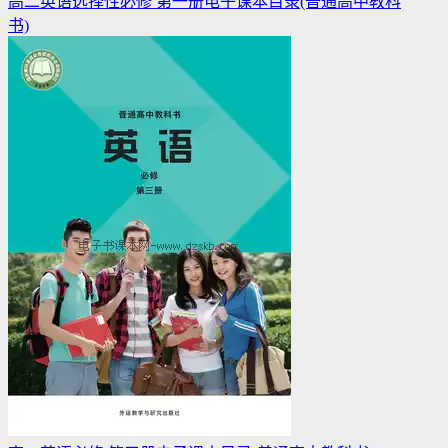
高二英语选择性必修 第一册电子课本目录(普通高中教科
书)