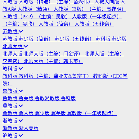
人教版
人教版（精通）（主编：苗兴伟）
人教大同版
人
教A版
人教版（精通）
人教版（B版）（主编：高存明）
人教版（PEP）（主编：吴欣）
人教版（一年级起点）
（主编：吴欣）
人教版（简谱）
人教版（五线谱）
苏教版
苏教版
苏少版（简谱）
苏少版（五线谱）
苏科版
苏少版
北师大版
北师大版
北师大版（主编：闫金铎）
北师大版（主编：
李春密）
北师大版（主编：郭玉英）
教科版
教科版
教科版（主编：龚亚夫&鲁宗干）
教科版（EEC学
院）
鲁教版
鲁教版
鲁美版
鲁教湘教版
鲁科版
冀教版
冀教版
冀人版
冀少版
冀美版
冀教版（一年级起点）
浙教版
浙教版
浙人美版
沪教版