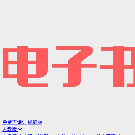
免费古诗词
统编版
人教版