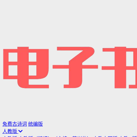
免费古诗词
统编版
人教版