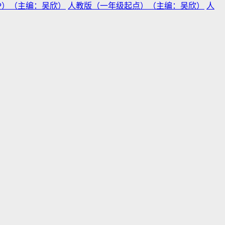
P）（主编：吴欣）
人教版（一年级起点）（主编：吴欣）
人