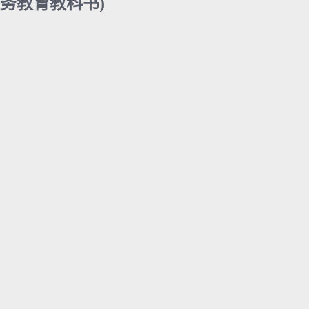
务教育教科书)