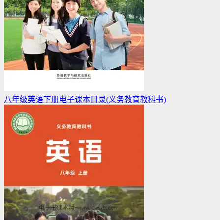
八年级英语下册电子课本目录(义务教育教科书)