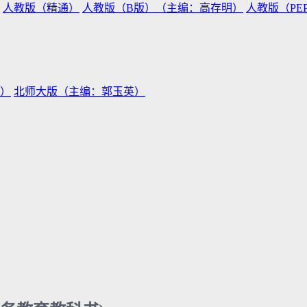
人教版（精通）
人教版（B版）（主编：高存明）
人教版（PE
）
北师大版（主编：郭玉英）