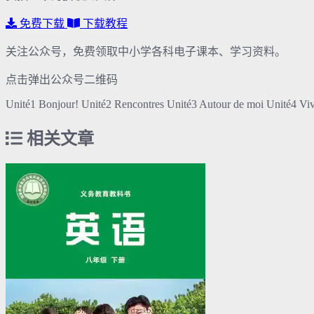
免费下载
下载教程
关注公众号，免费领取中小学各科电子课本、学习资料。
点击弹出公众号二维码
Unité1 Bonjour! Unité2 Rencontres Unité3 Autour de moi Unité4 Vive
相关文章