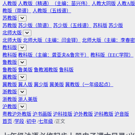
人教版
人教版（精通）（主编：苗兴伟）
人教大同版
人教A版
教版（简谱）
人教版（五线谱）
苏教版
苏教版
苏少版（简谱）
苏少版（五线谱）
苏科版
苏少版
北师大版
北师大版
北师大版（主编：闫金铎）
北师大版（主编：李春密
教科版
教科版
教科版（主编：龚亚夫&鲁宗干）
教科版（EEC学院）
鲁教版
鲁教版
鲁美版
鲁教湘教版
鲁科版
冀教版
冀教版
冀人版
冀少版
冀美版
冀教版（一年级起点）
浙教版
浙教版
浙人美版
沪教版
粤教沪外教版
沪书画版
沪科技版
沪外教版
沪科教版
沪音版
首页
/
学段
/
初中
/
七年级
/
正文