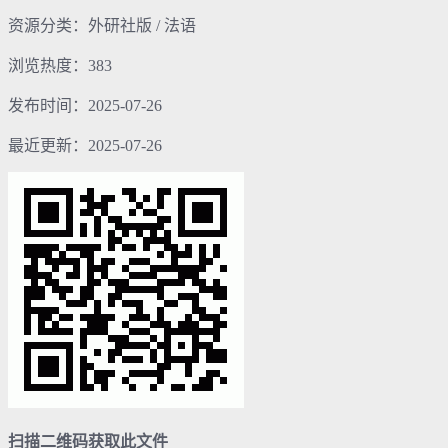
资源分类：外研社版 / 法语
浏览热度：383
发布时间：2025-07-26
最近更新：2025-07-26
扫描二维码获取此文件