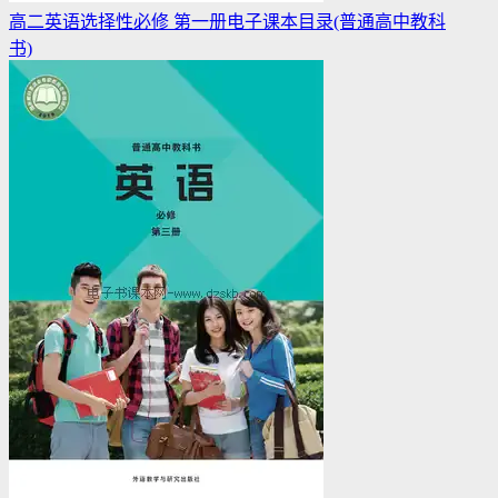
高二英语选择性必修 第一册电子课本目录(普通高中教科
书)