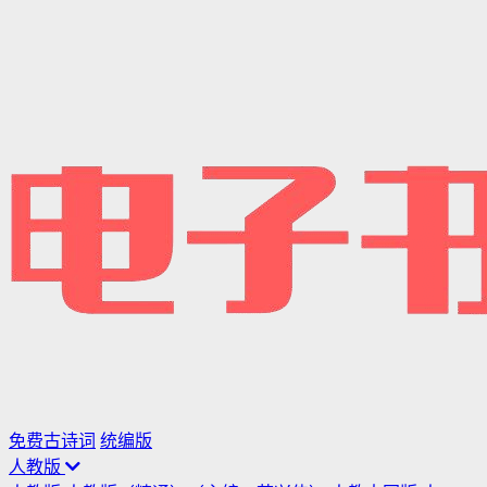
免费古诗词
统编版
人教版