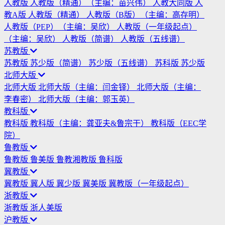
人教版
人教版（精通）（主编：苗兴伟）
人教大同版
人
教A版
人教版（精通）
人教版（B版）（主编：高存明）
人教版（PEP）（主编：吴欣）
人教版（一年级起点）
（主编：吴欣）
人教版（简谱）
人教版（五线谱）
苏教版
苏教版
苏少版（简谱）
苏少版（五线谱）
苏科版
苏少版
北师大版
北师大版
北师大版（主编：闫金铎）
北师大版（主编：
李春密）
北师大版（主编：郭玉英）
教科版
教科版
教科版（主编：龚亚夫&鲁宗干）
教科版（EEC学
院）
鲁教版
鲁教版
鲁美版
鲁教湘教版
鲁科版
冀教版
冀教版
冀人版
冀少版
冀美版
冀教版（一年级起点）
浙教版
浙教版
浙人美版
沪教版