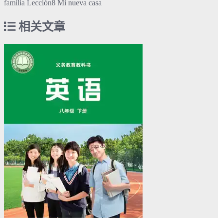
familia Lección8 Mi nueva casa
相关文章