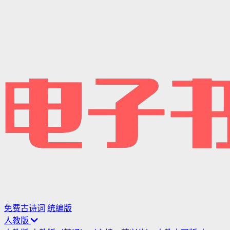
免费古诗词
统编版
人教版