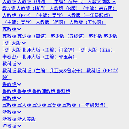
人教版
人教版（精通）（主编：苗兴伟）
人教大同版
人
教A版
人教版（精通）
人教版（B版）（主编：高存明）
人教版（PEP）（主编：吴欣）
人教版（一年级起点）
（主编：吴欣）
人教版（简谱）
人教版（五线谱）
苏教版
苏教版
苏少版（简谱）
苏少版（五线谱）
苏科版
苏少版
北师大版
北师大版
北师大版（主编：闫金铎）
北师大版（主编：
李春密）
北师大版（主编：郭玉英）
教科版
教科版
教科版（主编：龚亚夫&鲁宗干）
教科版（EEC学
院）
鲁教版
鲁教版
鲁美版
鲁教湘教版
鲁科版
冀教版
冀教版
冀人版
冀少版
冀美版
冀教版（一年级起点）
浙教版
浙教版
浙人美版
沪教版