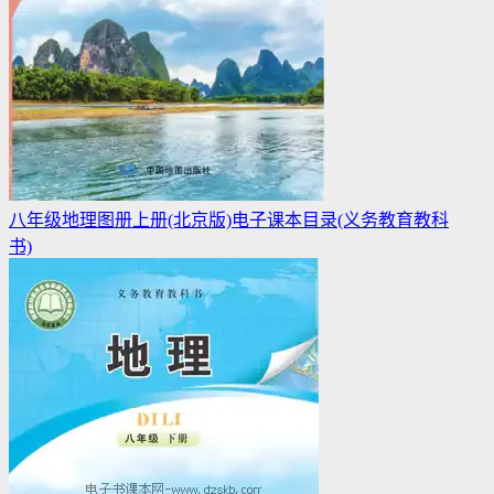
八年级地理图册上册(北京版)电子课本目录(义务教育教科
书)