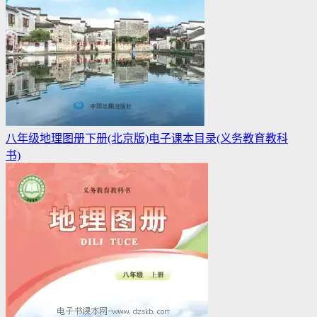
八年级地理图册下册(北京版)电子课本目录(义务教育教科
书)