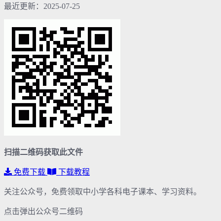
最近更新：2025-07-25
扫描二维码获取此文件
免费下载
下载教程
关注公众号，免费领取中小学各科电子课本、学习资料。
点击弹出公众号二维码