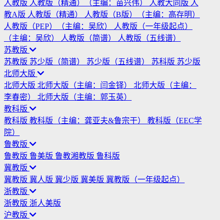
人教版
人教版（精通）（主编：苗兴伟）
人教大同版
人
教A版
人教版（精通）
人教版（B版）（主编：高存明）
人教版（PEP）（主编：吴欣）
人教版（一年级起点）
（主编：吴欣）
人教版（简谱）
人教版（五线谱）
苏教版
苏教版
苏少版（简谱）
苏少版（五线谱）
苏科版
苏少版
北师大版
北师大版
北师大版（主编：闫金铎）
北师大版（主编：
李春密）
北师大版（主编：郭玉英）
教科版
教科版
教科版（主编：龚亚夫&鲁宗干）
教科版（EEC学
院）
鲁教版
鲁教版
鲁美版
鲁教湘教版
鲁科版
冀教版
冀教版
冀人版
冀少版
冀美版
冀教版（一年级起点）
浙教版
浙教版
浙人美版
沪教版