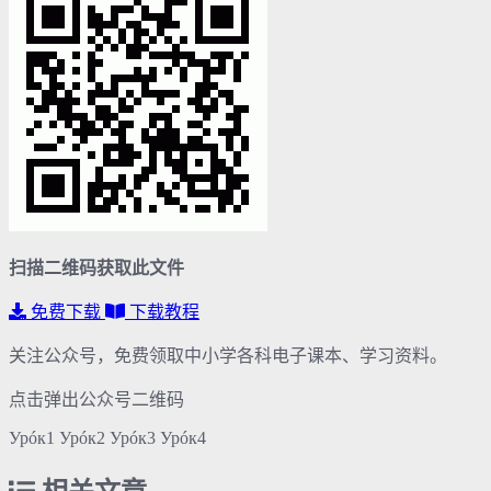
扫描二维码获取此文件
免费下载
下载教程
关注公众号，免费领取中小学各科电子课本、学习资料。
点击弹出公众号二维码
Урóк1 Урóк2 Урóк3 Урóк4