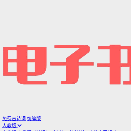
免费古诗词
统编版
人教版