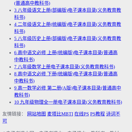
(普通高中教科书)
3
八年级语文上册(部编版)电子课本目录(义务教育教
科书)
4
二年级语文上册(统编版)电子课本目录(义务教育教
科书)
5
八年级历史上册(部编版)电子课本目录(义务教育教
科书)
6
高中语文必修 上册(统编版)电子课本目录(普通高
中教科书)
7
八年级数学上册电子课本目录(义务教育教科书)
8
高中语文必修 下册(统编版)电子课本目录(普通高
中教科书)
9
高一数学必修 第二册(A版)电子课本目录(普通高中
教科书)
10
九年级物理全一册电子课本目录(义务教育教科书)
友情链接：
网站地图
麦塔比MBTI
在线PS
PS教程
诗词不
可