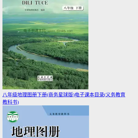
八年级地理图册下册(商务星球版)电子课本目录(义务教育
教科书)