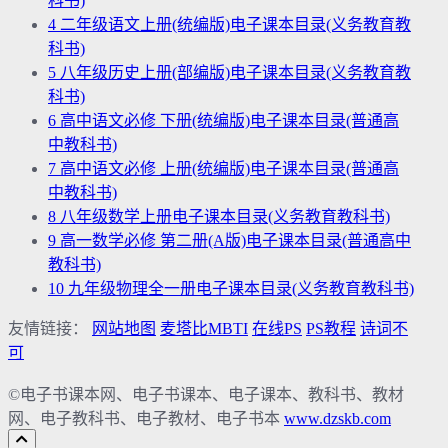
科书)
4
二年级语文上册(统编版)电子课本目录(义务教育教
科书)
5
八年级历史上册(部编版)电子课本目录(义务教育教
科书)
6
高中语文必修 下册(统编版)电子课本目录(普通高
中教科书)
7
高中语文必修 上册(统编版)电子课本目录(普通高
中教科书)
8
八年级数学上册电子课本目录(义务教育教科书)
9
高一数学必修 第二册(A版)电子课本目录(普通高中
教科书)
10
九年级物理全一册电子课本目录(义务教育教科书)
友情链接：
网站地图
麦塔比MBTI
在线PS
PS教程
诗词不
可
©电子书课本网、电子书课本、电子课本、教科书、教材
网、电子教科书、电子教材、电子书本
www.dzskb.com