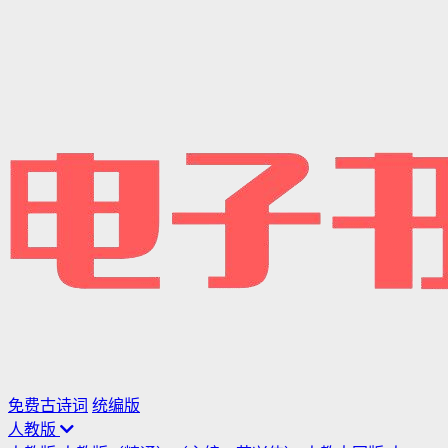
免费古诗词
统编版
人教版