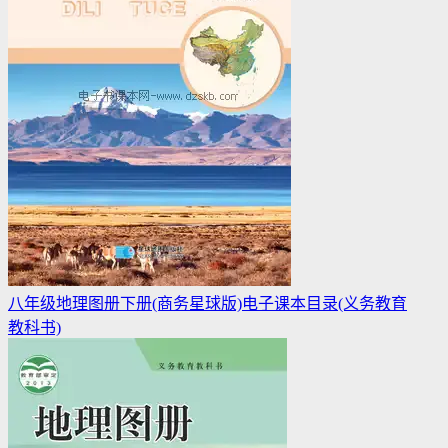
八年级地理图册下册(商务星球版)电子课本目录(义务教育
教科书)