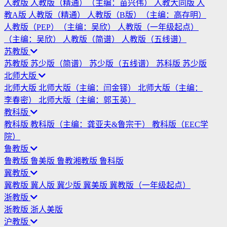
人教版
人教版（精通）（主编：苗兴伟）
人教大同版
人
教A版
人教版（精通）
人教版（B版）（主编：高存明）
人教版（PEP）（主编：吴欣）
人教版（一年级起点）
（主编：吴欣）
人教版（简谱）
人教版（五线谱）
苏教版
苏教版
苏少版（简谱）
苏少版（五线谱）
苏科版
苏少版
北师大版
北师大版
北师大版（主编：闫金铎）
北师大版（主编：
李春密）
北师大版（主编：郭玉英）
教科版
教科版
教科版（主编：龚亚夫&鲁宗干）
教科版（EEC学
院）
鲁教版
鲁教版
鲁美版
鲁教湘教版
鲁科版
冀教版
冀教版
冀人版
冀少版
冀美版
冀教版（一年级起点）
浙教版
浙教版
浙人美版
沪教版