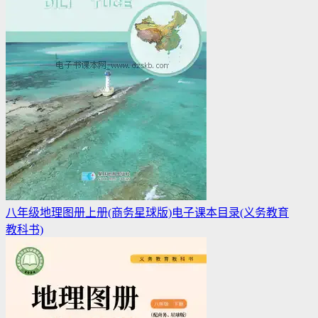
八年级地理图册上册(商务星球版)电子课本目录(义务教育
教科书)