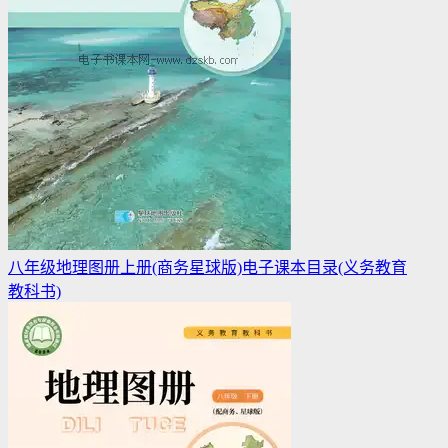
八年级地理图册上册(商务星球版)电子课本目录(义务教育
教科书)