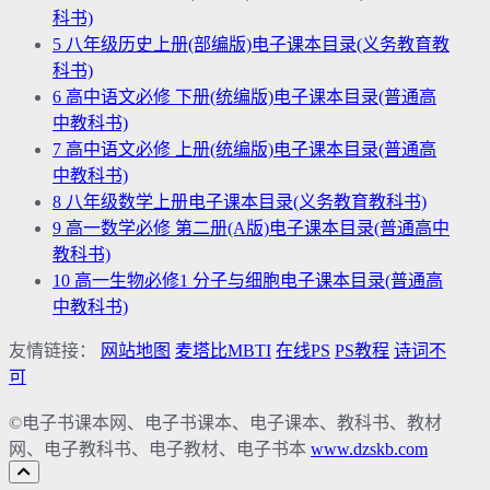
科书)
5
八年级历史上册(部编版)电子课本目录(义务教育教
科书)
6
高中语文必修 下册(统编版)电子课本目录(普通高
中教科书)
7
高中语文必修 上册(统编版)电子课本目录(普通高
中教科书)
8
八年级数学上册电子课本目录(义务教育教科书)
9
高一数学必修 第二册(A版)电子课本目录(普通高中
教科书)
10
高一生物必修1 分子与细胞电子课本目录(普通高
中教科书)
友情链接：
网站地图
麦塔比MBTI
在线PS
PS教程
诗词不
可
©电子书课本网、电子书课本、电子课本、教科书、教材
网、电子教科书、电子教材、电子书本
www.dzskb.com