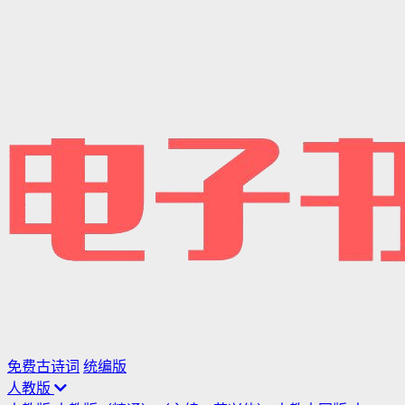
免费古诗词
统编版
人教版