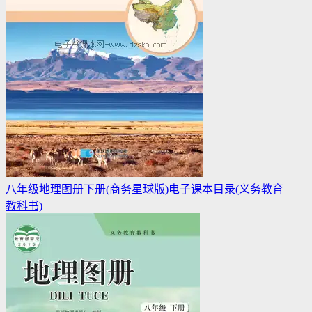
八年级地理图册下册(商务星球版)电子课本目录(义务教育
教科书)