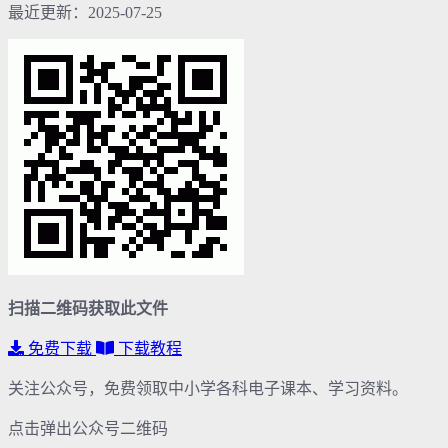
最近更新：2025-07-25
扫描二维码获取此文件
免费下载
下载教程
关注公众号，免费领取中小学各科电子课本、学习资料。
点击弹出公众号二维码