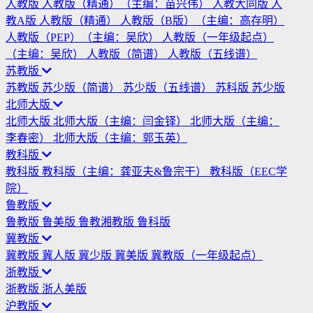
人教版
人教版（精通）（主编：苗兴伟）
人教大同版
人
教A版
人教版（精通）
人教版（B版）（主编：高存明）
人教版（PEP）（主编：吴欣）
人教版（一年级起点）
（主编：吴欣）
人教版（简谱）
人教版（五线谱）
苏教版
苏教版
苏少版（简谱）
苏少版（五线谱）
苏科版
苏少版
北师大版
北师大版
北师大版（主编：闫金铎）
北师大版（主编：
李春密）
北师大版（主编：郭玉英）
教科版
教科版
教科版（主编：龚亚夫&鲁宗干）
教科版（EEC学
院）
鲁教版
鲁教版
鲁美版
鲁教湘教版
鲁科版
冀教版
冀教版
冀人版
冀少版
冀美版
冀教版（一年级起点）
浙教版
浙教版
浙人美版
沪教版