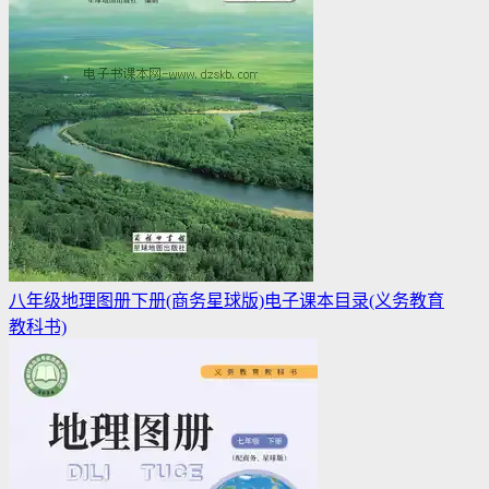
八年级地理图册下册(商务星球版)电子课本目录(义务教育
教科书)