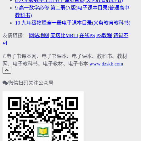
8
八年级数学上册电子课本目录(义务教育教科书)
9
高一数学必修 第二册(A版)电子课本目录(普通高中
教科书)
10
九年级物理全一册电子课本目录(义务教育教科书)
友情链接：
网站地图
麦塔比MBTI
在线PS
PS教程
诗词不
可
©电子书课本网、电子书课本、电子课本、教科书、教材
网、电子教科书、电子教材、电子书本
www.dzskb.com
微信扫码关注公众号