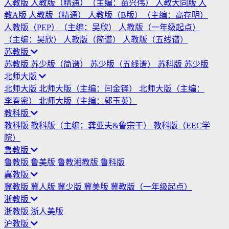
人教版
人教版（精通）（主编：苗兴伟）
人教大同版
人
教A版
人教版（精通）
人教版（B版）（主编：高存明）
人教版（PEP）（主编：吴欣）
人教版（一年级起点）
（主编：吴欣）
人教版（简谱）
人教版（五线谱）
苏教版
苏教版
苏少版（简谱）
苏少版（五线谱）
苏科版
苏少版
北师大版
北师大版
北师大版（主编：闫金铎）
北师大版（主编：
李春密）
北师大版（主编：郭玉英）
教科版
教科版
教科版（主编：龚亚夫&鲁宗干）
教科版（EEC学
院）
鲁教版
鲁教版
鲁美版
鲁教湘教版
鲁科版
冀教版
冀教版
冀人版
冀少版
冀美版
冀教版（一年级起点）
浙教版
浙教版
浙人美版
沪教版