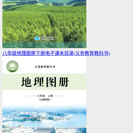
八年级地理图册下册电子课本目录(义务教育教科书)