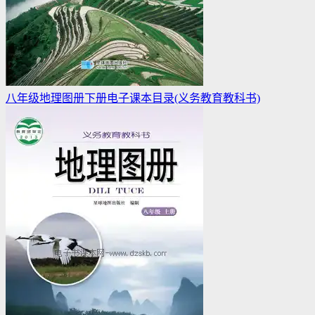
八年级地理图册下册电子课本目录(义务教育教科书)