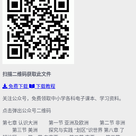
扫描二维码获取此文件
免费下载
下载教程
关注公众号，免费领取中小学各科电子课本、学习资料。
点击弹出公众号二维码
第七章 认识大洲 第一节 亚洲及欧洲 第二节 非洲
第三节 美洲 探究与实践 “划区”识世界 第八章 了