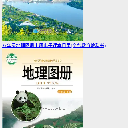
八年级地理图册上册电子课本目录(义务教育教科书)