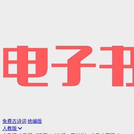
免费古诗词
统编版
人教版