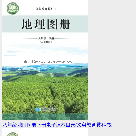
八年级地理图册下册电子课本目录(义务教育教科书)