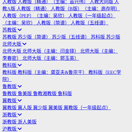
人教版
人教版（精通）（主编：苗兴伟）
人教大同版
人
教A版
人教版（精通）
人教版（B版）（主编：高存明）
人教版（PEP）（主编：吴欣）
人教版（一年级起点）
（主编：吴欣）
人教版（简谱）
人教版（五线谱）
苏教版
苏教版
苏少版（简谱）
苏少版（五线谱）
苏科版
苏少版
北师大版
北师大版
北师大版（主编：闫金铎）
北师大版（主编：
李春密）
北师大版（主编：郭玉英）
教科版
教科版
教科版（主编：龚亚夫&鲁宗干）
教科版（EEC学
院）
鲁教版
鲁教版
鲁美版
鲁教湘教版
鲁科版
冀教版
冀教版
冀人版
冀少版
冀美版
冀教版（一年级起点）
浙教版
浙教版
浙人美版
沪教版