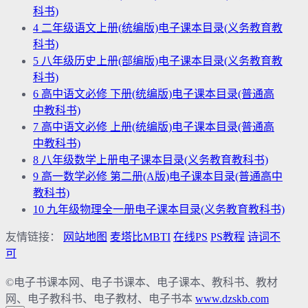
科书)
4
二年级语文上册(统编版)电子课本目录(义务教育教
科书)
5
八年级历史上册(部编版)电子课本目录(义务教育教
科书)
6
高中语文必修 下册(统编版)电子课本目录(普通高
中教科书)
7
高中语文必修 上册(统编版)电子课本目录(普通高
中教科书)
8
八年级数学上册电子课本目录(义务教育教科书)
9
高一数学必修 第二册(A版)电子课本目录(普通高中
教科书)
10
九年级物理全一册电子课本目录(义务教育教科书)
友情链接：
网站地图
麦塔比MBTI
在线PS
PS教程
诗词不
可
©电子书课本网、电子书课本、电子课本、教科书、教材
网、电子教科书、电子教材、电子书本
www.dzskb.com