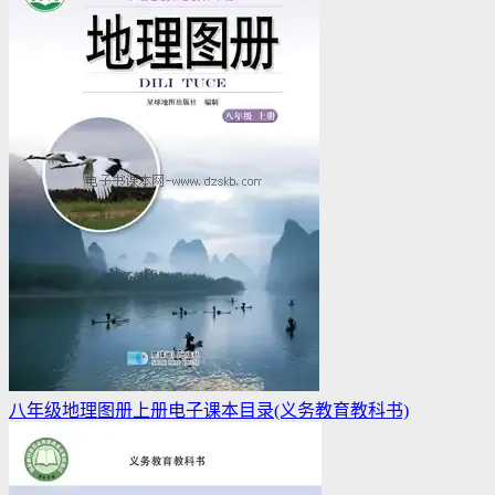
八年级地理图册上册电子课本目录(义务教育教科书)