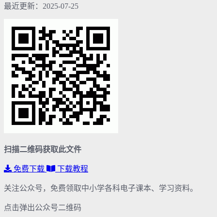
最近更新：2025-07-25
扫描二维码获取此文件
免费下载
下载教程
关注公众号，免费领取中小学各科电子课本、学习资料。
点击弹出公众号二维码