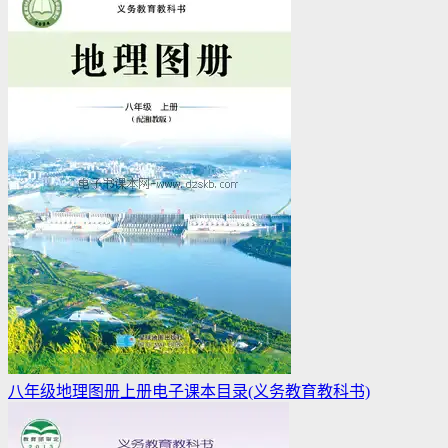
八年级地理图册上册电子课本目录(义务教育教科书)