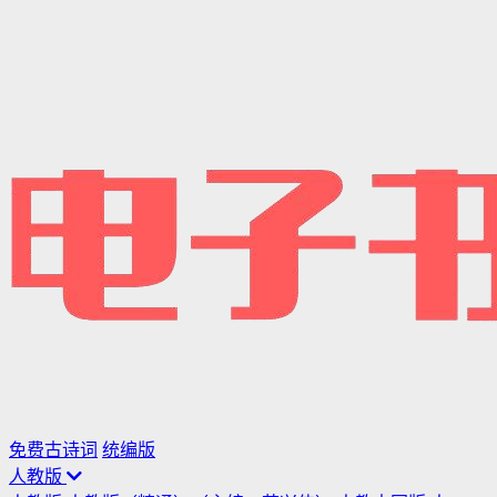
免费古诗词
统编版
人教版