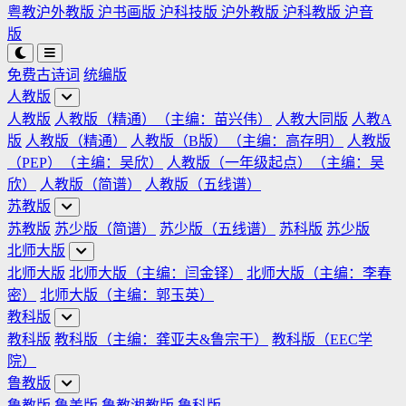
粤教沪外教版
沪书画版
沪科技版
沪外教版
沪科教版
沪音
版
免费古诗词
统编版
人教版
人教版
人教版（精通）（主编：苗兴伟）
人教大同版
人教A
版
人教版（精通）
人教版（B版）（主编：高存明）
人教版
（PEP）（主编：吴欣）
人教版（一年级起点）（主编：吴
欣）
人教版（简谱）
人教版（五线谱）
苏教版
苏教版
苏少版（简谱）
苏少版（五线谱）
苏科版
苏少版
北师大版
北师大版
北师大版（主编：闫金铎）
北师大版（主编：李春
密）
北师大版（主编：郭玉英）
教科版
教科版
教科版（主编：龚亚夫&鲁宗干）
教科版（EEC学
院）
鲁教版
鲁教版
鲁美版
鲁教湘教版
鲁科版