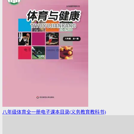
八年级体育全一册电子课本目录(义务教育教科书)