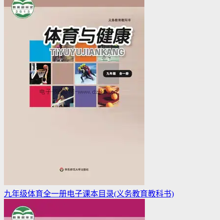
九年级体育全一册电子课本目录(义务教育教科书)