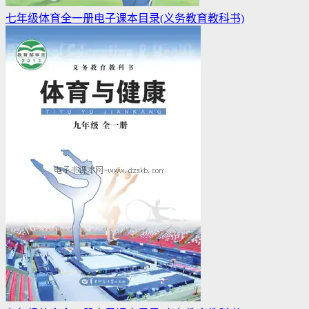
七年级体育全一册电子课本目录(义务教育教科书)