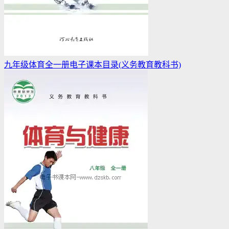
九年级体育全一册电子课本目录(义务教育教科书)