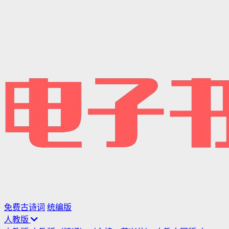
免费古诗词
统编版
人教版