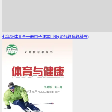
七年级体育全一册电子课本目录(义务教育教科书)