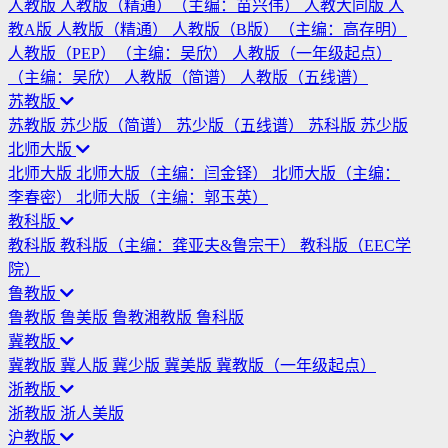
人教版
人教版（精通）（主编：苗兴伟）
人教大同版
人
教A版
人教版（精通）
人教版（B版）（主编：高存明）
人教版（PEP）（主编：吴欣）
人教版（一年级起点）
（主编：吴欣）
人教版（简谱）
人教版（五线谱）
苏教版
苏教版
苏少版（简谱）
苏少版（五线谱）
苏科版
苏少版
北师大版
北师大版
北师大版（主编：闫金铎）
北师大版（主编：
李春密）
北师大版（主编：郭玉英）
教科版
教科版
教科版（主编：龚亚夫&鲁宗干）
教科版（EEC学
院）
鲁教版
鲁教版
鲁美版
鲁教湘教版
鲁科版
冀教版
冀教版
冀人版
冀少版
冀美版
冀教版（一年级起点）
浙教版
浙教版
浙人美版
沪教版