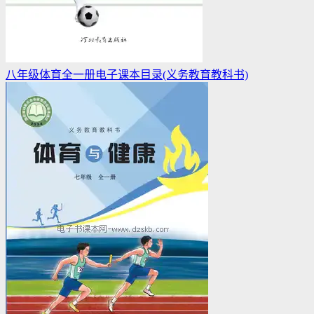
八年级体育全一册电子课本目录(义务教育教科书)