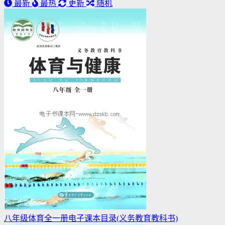
最新
最热
更新
随机
八年级体育全一册电子课本目录(义务教育教科书)