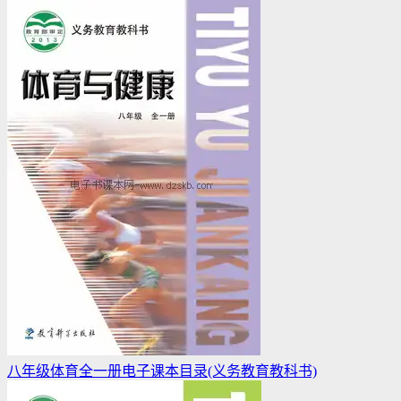
八年级体育全一册电子课本目录(义务教育教科书)