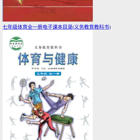
七年级体育全一册电子课本目录(义务教育教科书)