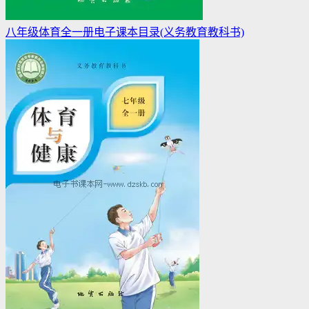
八年级体育全一册电子课本目录(义务教育教科书)