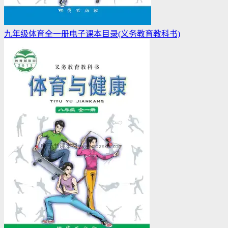
九年级体育全一册电子课本目录(义务教育教科书)