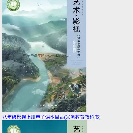
八年级影视上册电子课本目录(义务教育教科书)