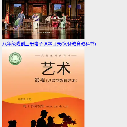
八年级戏剧上册电子课本目录(义务教育教科书)