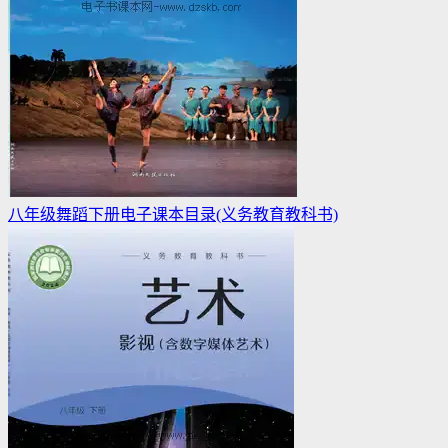
八年级舞蹈下册电子课本目录(义务教育教科书)