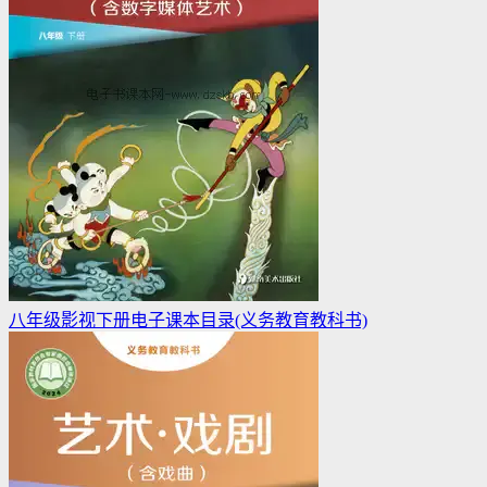
八年级影视下册电子课本目录(义务教育教科书)