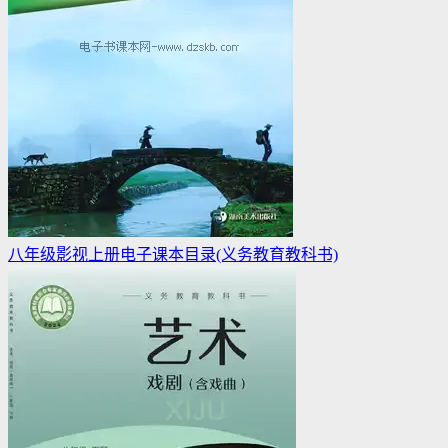
八年级影视上册电子课本目录(义务教育教科书)