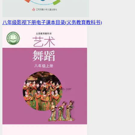
八年级影视下册电子课本目录(义务教育教科书)