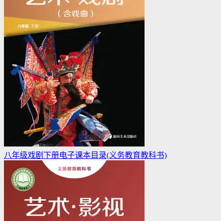
八年级戏剧下册电子课本目录(义务教育教科书)