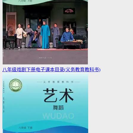
八年级戏剧下册电子课本目录(义务教育教科书)