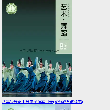
八年级舞蹈上册电子课本目录(义务教育教科书)