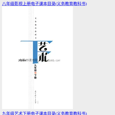
八年级影视上册电子课本目录(义务教育教科书)
九年级艺术下册电子课本目录(义务教育教科书)