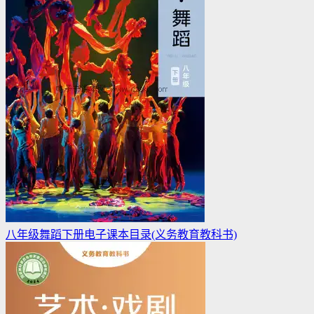
八年级舞蹈下册电子课本目录(义务教育教科书)