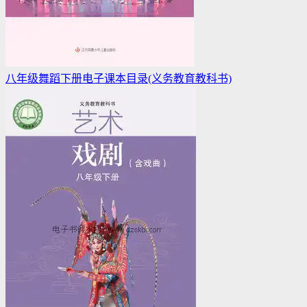
八年级舞蹈下册电子课本目录(义务教育教科书)