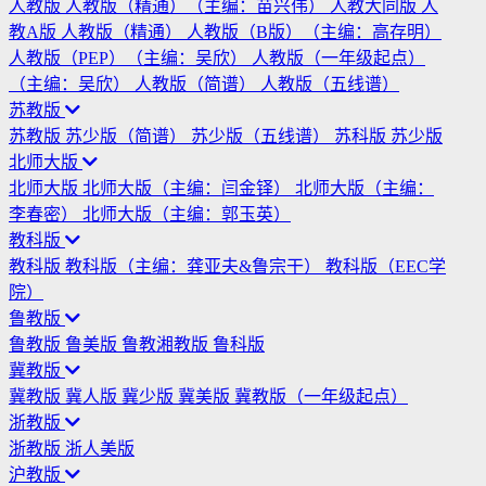
人教版
人教版（精通）（主编：苗兴伟）
人教大同版
人
教A版
人教版（精通）
人教版（B版）（主编：高存明）
人教版（PEP）（主编：吴欣）
人教版（一年级起点）
（主编：吴欣）
人教版（简谱）
人教版（五线谱）
苏教版
苏教版
苏少版（简谱）
苏少版（五线谱）
苏科版
苏少版
北师大版
北师大版
北师大版（主编：闫金铎）
北师大版（主编：
李春密）
北师大版（主编：郭玉英）
教科版
教科版
教科版（主编：龚亚夫&鲁宗干）
教科版（EEC学
院）
鲁教版
鲁教版
鲁美版
鲁教湘教版
鲁科版
冀教版
冀教版
冀人版
冀少版
冀美版
冀教版（一年级起点）
浙教版
浙教版
浙人美版
沪教版