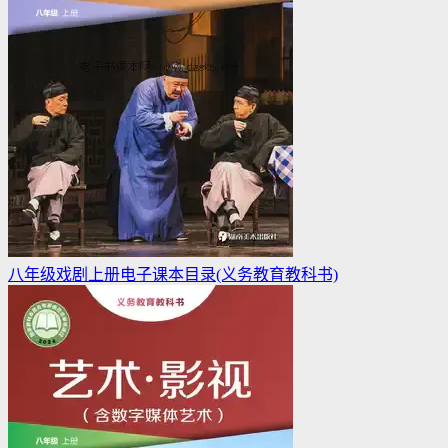
八年级戏剧上册电子课本目录(义务教育教科书)