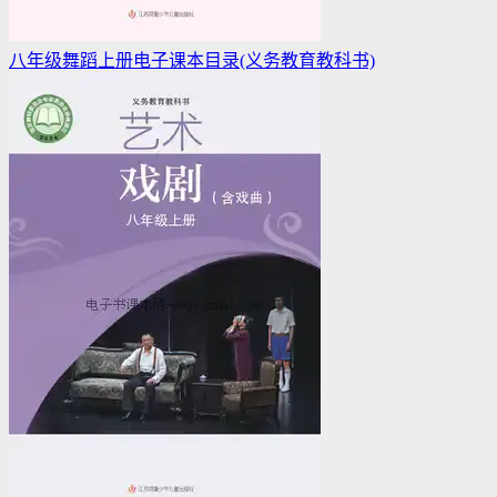
八年级舞蹈上册电子课本目录(义务教育教科书)