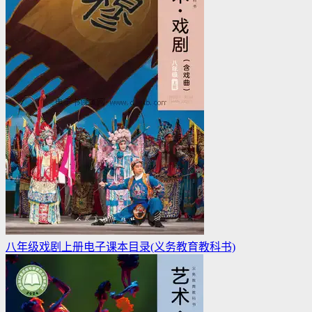
八年级戏剧上册电子课本目录(义务教育教科书)