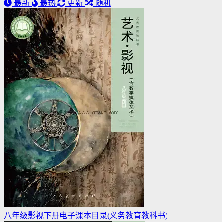
最新
最热
更新
随机
八年级影视下册电子课本目录(义务教育教科书)