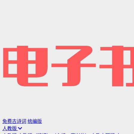
免费古诗词
统编版
人教版