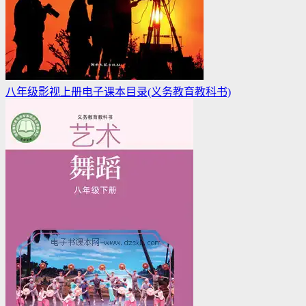
八年级影视上册电子课本目录(义务教育教科书)