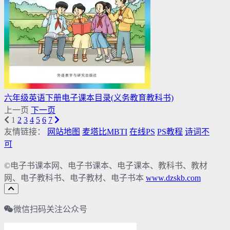
六年级英语下册电子课本目录(义务教育教科书)
上一页
下一页
1
2
3
4
5
6
7
友情链接：
网站地图
麦塔比MBTI
在线PS
PS教程
诗词不
可
©电子书课本网、电子书课本、电子课本、教科书、教材
网、电子教科书、电子教材、电子书本
www.dzskb.com
微信扫码关注公众号