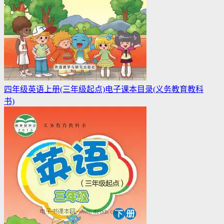
四年级英语上册(三年级起点)电子课本目录(义务教育教科
书)