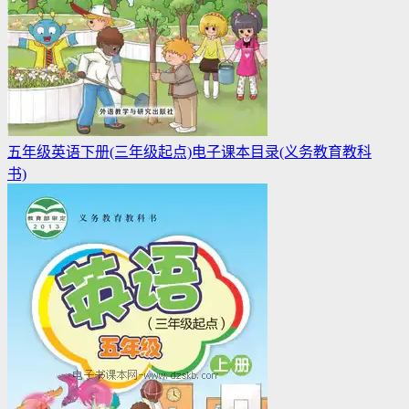
五年级英语下册(三年级起点)电子课本目录(义务教育教科
书)