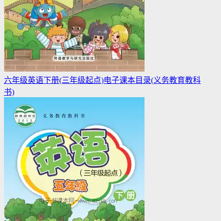
六年级英语下册(三年级起点)电子课本目录(义务教育教科
书)