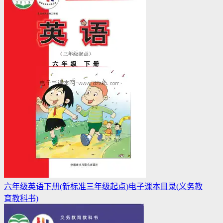
六年级英语下册(新标准三年级起点)电子课本目录(义务教
育教科书)