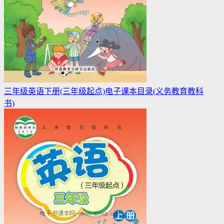
三年级英语下册(三年级起点)电子课本目录(义务教育教科
书)