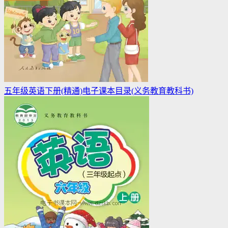
五年级英语下册(精通)电子课本目录(义务教育教科书)