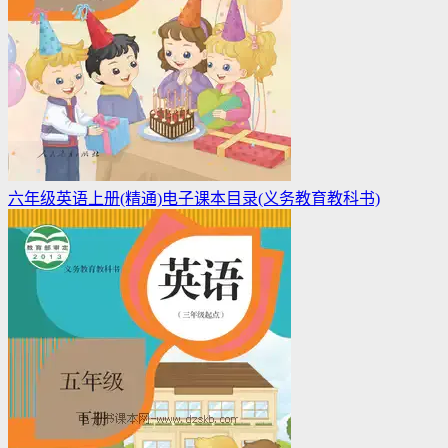
六年级英语上册(精通)电子课本目录(义务教育教科书)