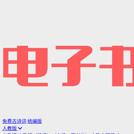
免费古诗词
统编版
人教版