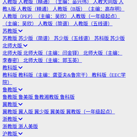
人教版
人教版（精通）（主编：苗兴伟）
人教大同版
人
教A版
人教版（精通）
人教版（B版）（主编：高存明）
人教版（PEP）（主编：吴欣）
人教版（一年级起点）
（主编：吴欣）
人教版（简谱）
人教版（五线谱）
苏教版
苏教版
苏少版（简谱）
苏少版（五线谱）
苏科版
苏少版
北师大版
北师大版
北师大版（主编：闫金铎）
北师大版（主编：
李春密）
北师大版（主编：郭玉英）
教科版
教科版
教科版（主编：龚亚夫&鲁宗干）
教科版（EEC学
院）
鲁教版
鲁教版
鲁美版
鲁教湘教版
鲁科版
冀教版
冀教版
冀人版
冀少版
冀美版
冀教版（一年级起点）
浙教版
浙教版
浙人美版
沪教版