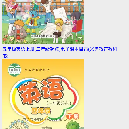
五年级英语上册(三年级起点)电子课本目录(义务教育教科
书)