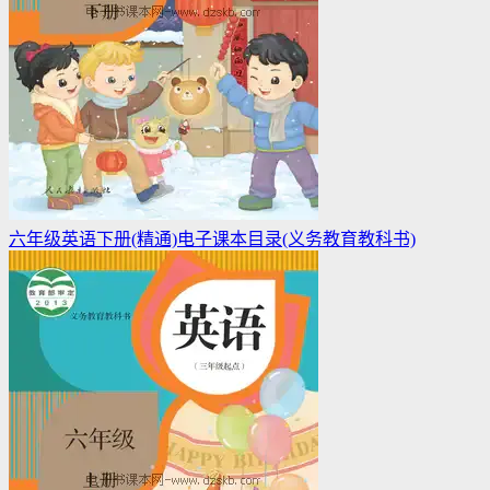
六年级英语下册(精通)电子课本目录(义务教育教科书)