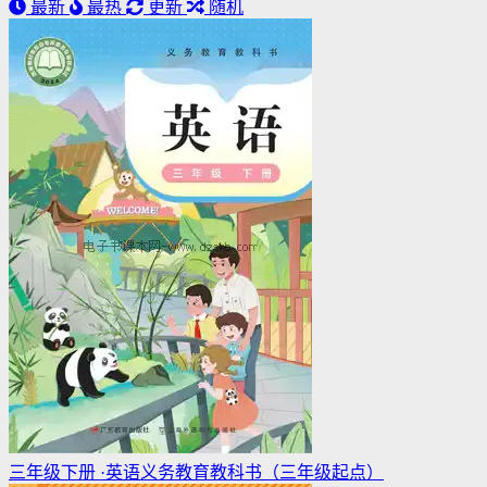
最新
最热
更新
随机
三年级下册 ·英语义务教育教科书（三年级起点）