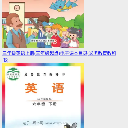
三年级英语上册(三年级起点)电子课本目录(义务教育教科
书)