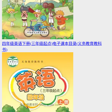
四年级英语下册(三年级起点)电子课本目录(义务教育教科
书)