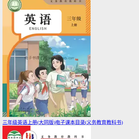
三年级英语上册(大同版)电子课本目录(义务教育教科书)