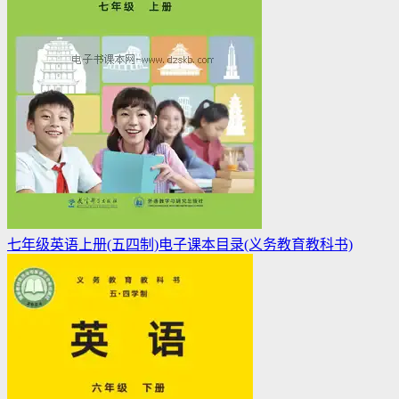
七年级英语上册(五四制)电子课本目录(义务教育教科书)