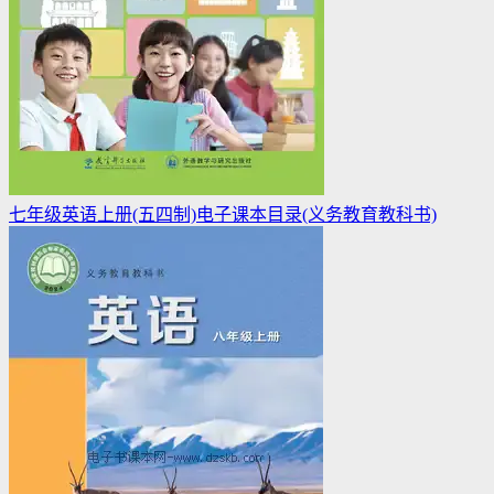
七年级英语上册(五四制)电子课本目录(义务教育教科书)