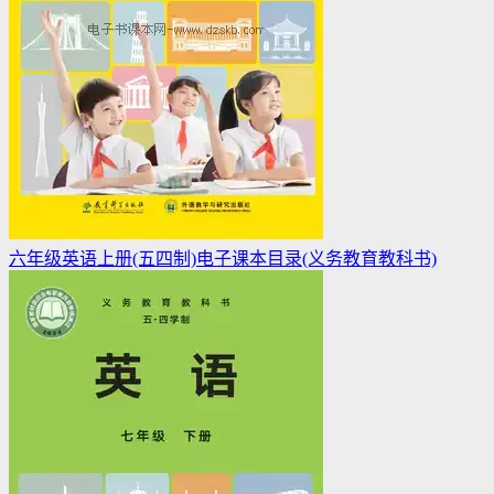
六年级英语上册(五四制)电子课本目录(义务教育教科书)