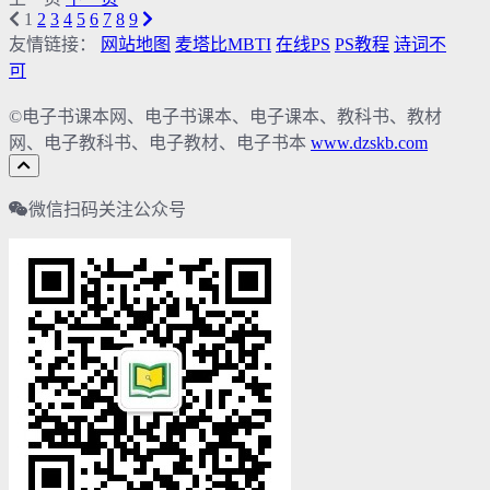
1
2
3
4
5
6
7
8
9
友情链接：
网站地图
麦塔比MBTI
在线PS
PS教程
诗词不
可
©电子书课本网、电子书课本、电子课本、教科书、教材
网、电子教科书、电子教材、电子书本
www.dzskb.com
微信扫码关注公众号