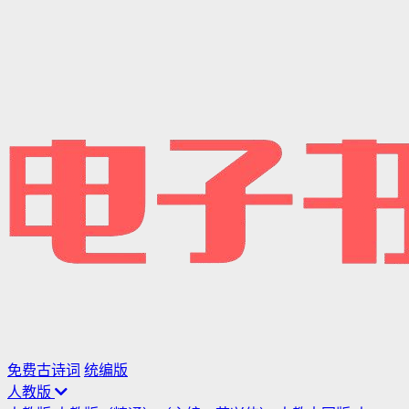
免费古诗词
统编版
人教版