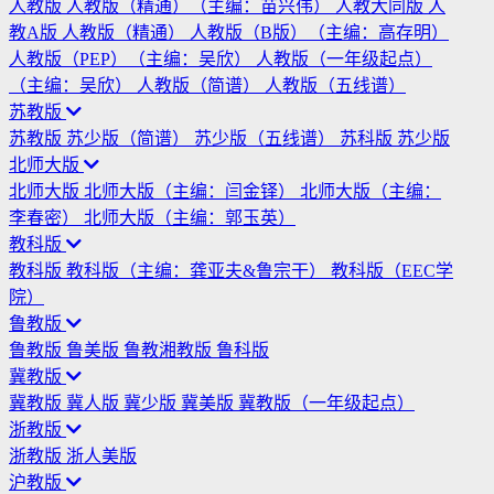
人教版
人教版（精通）（主编：苗兴伟）
人教大同版
人
教A版
人教版（精通）
人教版（B版）（主编：高存明）
人教版（PEP）（主编：吴欣）
人教版（一年级起点）
（主编：吴欣）
人教版（简谱）
人教版（五线谱）
苏教版
苏教版
苏少版（简谱）
苏少版（五线谱）
苏科版
苏少版
北师大版
北师大版
北师大版（主编：闫金铎）
北师大版（主编：
李春密）
北师大版（主编：郭玉英）
教科版
教科版
教科版（主编：龚亚夫&鲁宗干）
教科版（EEC学
院）
鲁教版
鲁教版
鲁美版
鲁教湘教版
鲁科版
冀教版
冀教版
冀人版
冀少版
冀美版
冀教版（一年级起点）
浙教版
浙教版
浙人美版
沪教版