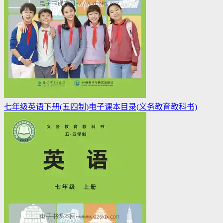
七年级英语下册(五四制)电子课本目录(义务教育教科书)